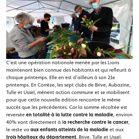
C’est une opération nationale menée par les Lions
maintenant bien connue des habitants et qui refleurit à
chaque printemps. Elle en est d’ailleurs à son 21e
printemps. En Corrèze, les sept clubs de Brive, Aubazine,
Tulle et Ussel, mènent action commune et se mobilisent
pour que cette nouvelle édition rencontre le même
succès que les précédentes. Car la somme récoltée est
reversée
en totalité à la lutte contre la maladie
, environ
40% vont directement à l
a recherche contre le cancer
,
le reste va
aux enfants atteints de la maladie
et aux
trois hôpitaux
du département
, Brive, Tulle et Ussel.