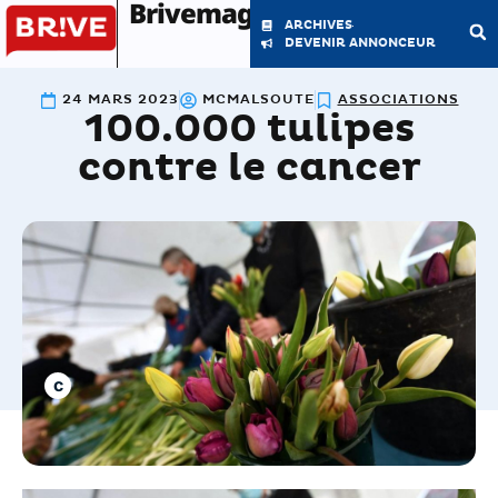
Brivemag'
ARCHIVES
DEVENIR ANNONCEUR
24 MARS 2023
MCMALSOUTE
ASSOCIATIONS
100.000 tulipes
LE MAGAZINE
LA RÉDACTION
contre le cancer