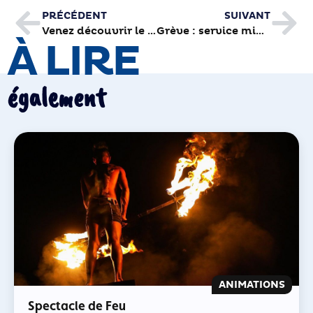
PRÉCÉDENT
SUIVANT
Venez découvrir le campus connecté ce samedi 25 mars
Grève : service minimum d’accueil mardi 28 mars
À LIRE
également
ANIMATIONS
Spectacle de Feu