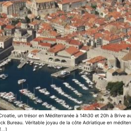
atie, un trésor en Méditerranée à 14h30 et 20h à Brive a
k Bureau. Véritable joyau de la côte Adriatique en méditerr
 […]