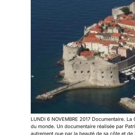
LUNDI 6 NOVEMBRE 2017 Documentaire. La Cro
du monde. Un documentaire réalisée par Patric
autrement que par la beauté de sa côte et de