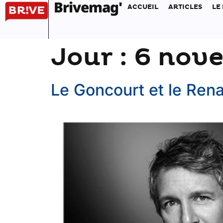
Brivemag'
ACCUEIL
ARTICLES
LE
Jour :
6 nov
Le Goncourt et le Renau