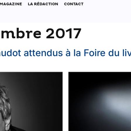
 MAGAZINE
LA RÉDACTION
CONTACT
embre 2017
dot attendus à la Foire du li