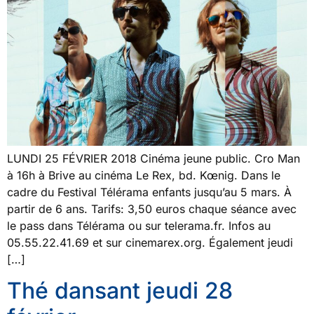
LUNDI 25 FÉVRIER 2018 Cinéma jeune public. Cro Man
à 16h à Brive au cinéma Le Rex, bd. Kœnig. Dans le
cadre du Festival Télérama enfants jusqu’au 5 mars. À
partir de 6 ans. Tarifs: 3,50 euros chaque séance avec
le pass dans Télérama ou sur telerama.fr. Infos au
05.55.22.41.69 et sur cinemarex.org. Également jeudi
[…]
Thé dansant jeudi 28