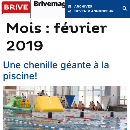
Brivemag'
ARCHIVES
DEVENIR ANNONCEUR
Mois :
février
LE MAGAZINE
LA RÉDACTION
2019
Une chenille géante à la
piscine!