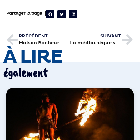
Partager la page
PRÉCÉDENT
SUIVANT
Maison Bonheur
La médiathèque se met au rose pour octobre
À LIRE
également