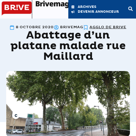
Brivemag'
ARCHIVES
DEVENIR ANNONCEUR
8 OCTOBRE 2020
BRIVEMAG
AGGLO DE BRIVE
Abattage d’un
LE MAGAZINE
LA RÉDACTION
platane malade rue
Maillard