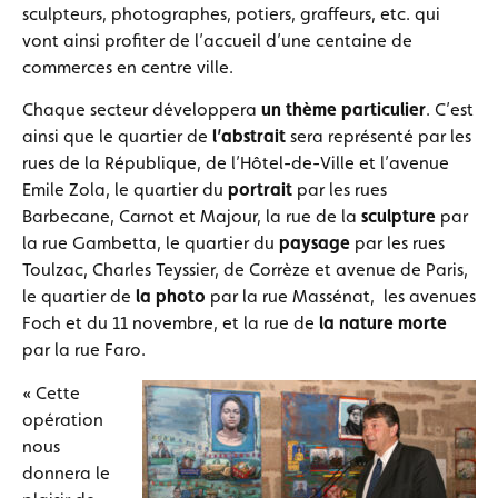
sculpteurs, photographes, potiers, graffeurs, etc. qui
vont ainsi profiter de l’accueil d’une centaine de
commerces en centre ville.
Chaque secteur développera
un thème particulier
. C’est
ainsi que le quartier de
l’abstrait
sera représenté par les
rues de la République, de l’Hôtel-de-Ville et l’avenue
Emile Zola, le quartier du
portrait
par les rues
Barbecane, Carnot et Majour, la rue de la
sculpture
par
la rue Gambetta, le quartier du
paysage
par les rues
Toulzac, Charles Teyssier, de Corrèze et avenue de Paris,
le quartier de
la photo
par la rue Massénat, les avenues
Foch et du 11 novembre, et la rue de
la nature morte
par la rue Faro.
« Cette
opération
nous
donnera le