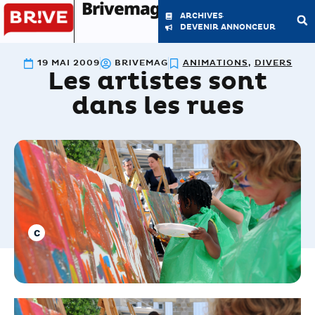
Brivemag'
ARCHIVES
DEVENIR ANNONCEUR
19 MAI 2009
BRIVEMAG
ANIMATIONS
,
DIVERS
Les artistes sont
LE MAGAZINE
LA RÉDACTION
dans les rues