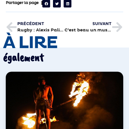
Partager la page
PRÉCÉDENT
SUIVANT
Rugby : Alexis Palisson avec l’équipe de France
C’est beau un musée la nuit…
À LIRE
également