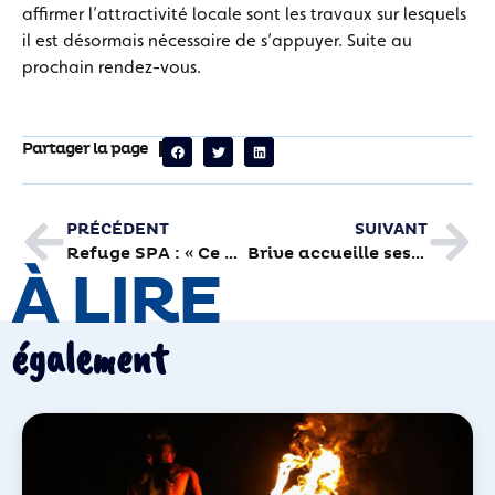
affirmer l’attractivité locale sont les travaux sur lesquels
il est désormais nécessaire de s’appuyer. Suite au
prochain rendez-vous.
Partager la page
PRÉCÉDENT
SUIVANT
Refuge SPA : « Ce n’est pas triste de venir ici »
Brive accueille ses 880 nouveaux étudiants
À LIRE
également