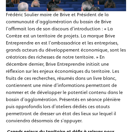
Frédéric Soulier maire de Brive et Président de la
communauté d’agglomération du bassin de Brive
l’affirmait lors de son discours d’introduction : « La
Corrèze est un territoire de projets. La marque Brive
Entreprendre en est l’ambassadrice et les entreprises,
grands acteurs du développement économique, sont les
créatrices des richesses de notre territoire. » En
décembre dernier, Brive Entreprendre initiait une
réflexion sur les enjeux économiques du territoire. Les
fruits de ces recherches, résumés dans un livre blanc,
contiennent une mine d’informations permettant de
nommer et de développer le potentiel contenu dans le
bassin d’agglomération. Présentés en séance plénière
puis approfondis lors d’ateliers dédiés ces atouts
permettront de dresser un état des lieux sur lequel il
conviendra désormais de s’appuyer.
Grands enjeux du territoire et défis à relever pour