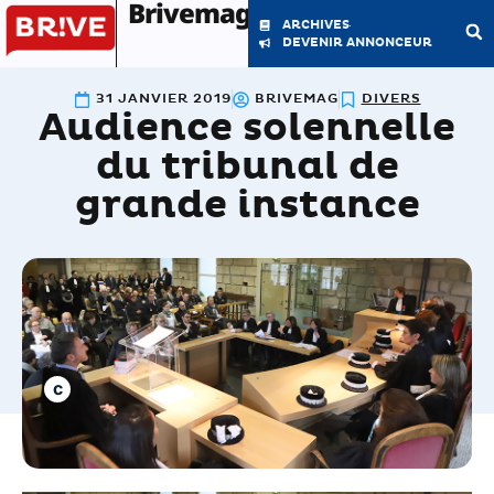
Brivemag'
ARCHIVES
DEVENIR ANNONCEUR
31 JANVIER 2019
BRIVEMAG
DIVERS
Audience solennelle
LE MAGAZINE
LA RÉDACTION
du tribunal de
grande instance