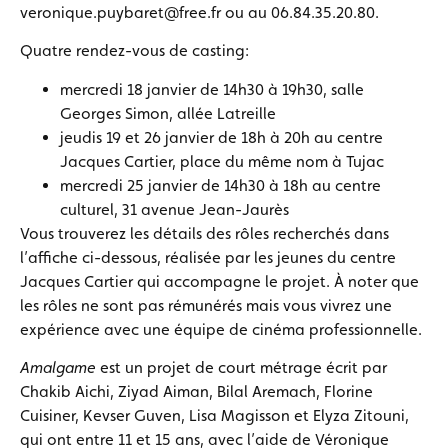
veronique.puybaret@free.fr ou au 06.84.35.20.80.
Quatre rendez-vous de casting:
mercredi 18 janvier de 14h30 à 19h30, salle
Georges Simon, allée Latreille
jeudis 19 et 26 janvier de 18h à 20h au centre
Jacques Cartier, place du même nom à Tujac
mercredi 25 janvier de 14h30 à 18h au centre
culturel, 31 avenue Jean-Jaurès
Vous trouverez les détails des rôles recherchés dans
l’affiche ci-dessous, réalisée par les jeunes du centre
Jacques Cartier qui accompagne le projet. À noter que
les rôles ne sont pas rémunérés mais vous vivrez une
expérience avec une équipe de cinéma professionnelle.
Amalgame
est un projet de court métrage écrit par
Chakib Aichi, Ziyad Aiman, Bilal Aremach, Florine
Cuisiner, Kevser Guven, Lisa Magisson et Elyza Zitouni,
qui ont entre 11 et 15 ans, avec l’aide de Véronique