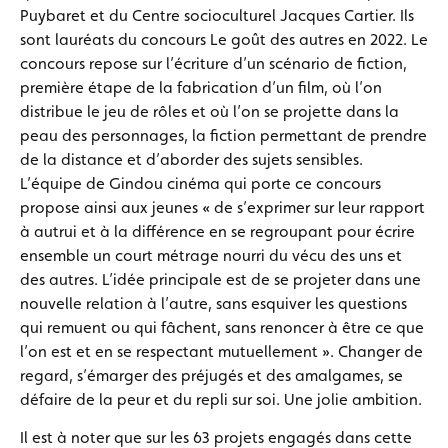
Puybaret et du Centre socioculturel Jacques Cartier. Ils
sont lauréats du concours Le goût des autres en 2022. Le
concours repose sur l’écriture d’un scénario de fiction,
première étape de la fabrication d’un film, où l’on
distribue le jeu de rôles et où l’on se projette dans la
peau des personnages, la fiction permettant de prendre
de la distance et d’aborder des sujets sensibles.
L’équipe de Gindou cinéma qui porte ce concours
propose ainsi aux jeunes « de s’exprimer sur leur rapport
à autrui et à la différence en se regroupant pour écrire
ensemble un court métrage nourri du vécu des uns et
des autres. L’idée principale est de se projeter dans une
nouvelle relation à l’autre, sans esquiver les questions
qui remuent ou qui fâchent, sans renoncer à être ce que
l’on est et en se respectant mutuellement ». Changer de
regard, s’émarger des préjugés et des amalgames, se
défaire de la peur et du repli sur soi. Une jolie ambition.
Il est à noter que sur les 63 projets engagés dans cette