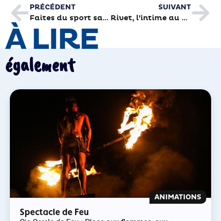
PRÉCÉDENT
SUIVANT
Faites du sport santé à la Piscine
Rivet, l’intime au cœur de l’urbain
À LIRE
également
ANIMATIONS
Spectacle de Feu