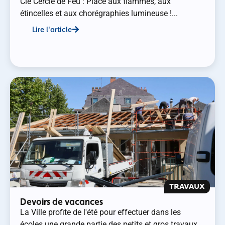
Cie Cercle de Feu : Place aux flammes, aux
étincelles et aux chorégraphies lumineuse !...
Lire l'article
TRAVAUX
Devoirs de vacances
La Ville profite de l'été pour effectuer dans les
écoles une grande partie des petits et gros travaux.