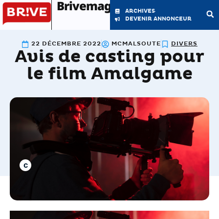
Brivemag'
ARCHIVES
DEVENIR ANNONCEUR
22 DÉCEMBRE 2022
MCMALSOUTE
DIVERS
Avis de casting pour
LE MAGAZINE
LA RÉDACTION
le film Amalgame