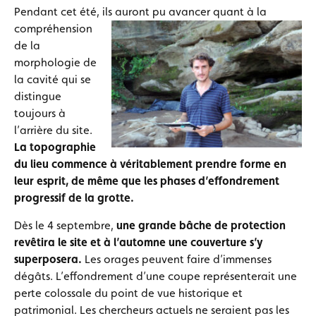
Pendant cet été, ils auront pu avancer quant à la
compréhension
de la
morphologie de
la cavité qui se
distingue
toujours à
l’arrière du site.
La topographie
du lieu commence à véritablement prendre forme en
leur esprit, de même que les phases d’effondrement
progressif de la grotte.
Dès le 4 septembre,
une grande bâche de protection
revêtira le site et à l’a
utomne une couverture s’y
superposera.
Les orages peuvent faire d’immenses
dégâts. L’effondrement d’une coupe représenterait une
perte colossale du point de vue historique et
patrimonial. Les c
hercheurs actuels ne seraient pas les