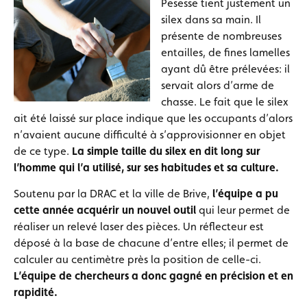
Pesesse tient justement un
silex dans sa main. Il
présente de nombreuses
entailles, de fines lamelles
ayant dû être prélevées: il
servait alors d’arme de
chasse. Le fait que le silex
ait été laissé sur place indique que les occupants d’alors
n’avaient aucune difficulté à s’approvisionner en objet
de ce type.
La simple taille du silex en dit long sur
l’homme qui l’a utilisé, sur ses habitudes et sa culture.
Soutenu par la DRAC et la ville de Brive,
l’équipe a pu
cette année acquérir un nouvel outil
qui leur permet de
réaliser un relevé laser des pièces. Un réflecteur est
déposé à la base de chacune d’entre elles; il permet de
calculer au centimètre près la position de celle-ci.
L’équipe de chercheurs a donc gagné en précisio
n et en
rapidité.