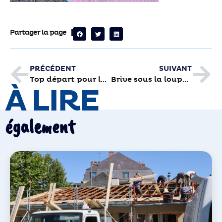
Partager la page
PRÉCÉDENT
SUIVANT
Top départ pour les concerts en ville des Orchestrades
Brive sous la loupe de l’INSEE
À LIRE
également