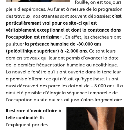
fouille, on est toujours
plein d’espérances. Au fur et à mesure de la progression
des travaux, nos attentes sont souvent dépassées:
c’est
particulièrement vrai pour ce site-ci qui est
véritablement exceptionnel et dont la constance dans
l’occupation est rarissime
« . En effet, les chercheurs ont
pu situer
la présence humaine de
-30.000 ans
(paléolithique supérieur) à -2.000 ans
. Ce sont leurs
derniers travaux qui leur ont permis d’avancer la date
de la dernière fréquentation humaine au néolithique.
La nouvelle fenêtre qu’ils ont ouverte dans la terre leur
a permis d’affermir ce qui n’était qu’hypothèse. Ils ont
aussi découvert des parcelles datant de – 8.000 ans. Il a
ainsi été possible d’élargir la séquence temporelle de
l’occupation du site qui restait jusqu’alors fragmentaire.
Il est rare d’avoir affaire à
telle continuité
. Ils
l’expliquent par des