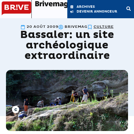
Brivemag'
ARCHIVES
DEVENIR ANNONCEUR
20 AOÛT 2009
BRIVEMAG
CULTURE
Bassaler: un site
LE MAGAZINE
LA RÉDACTION
archéologique
extraordinaire