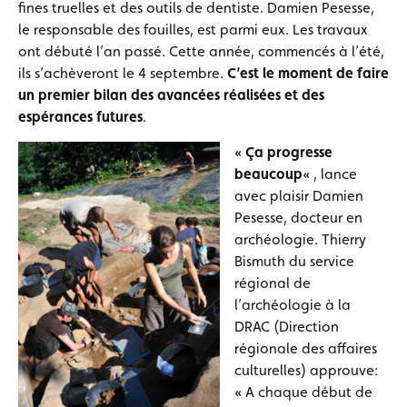
fines truelles et des outils de dentiste. Damien Pesesse,
le responsable des fouilles, est parmi eux. Les travaux
ont débuté l’an passé. Cette année, commencés à l’été,
ils s’achèveront le 4 septembre.
C’est le moment de faire
un premier bilan des avancées réalisées et des
espérances futures
.
«
Ça progresse
beaucoup
« , lance
avec plaisir Damien
Pesesse, docteur en
archéologie. Thierry
Bismuth du service
régional de
l’archéologie à la
DRAC (Direction
régionale des affaires
culturelles) approuve:
« A chaque début de