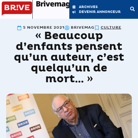
Brivemag'
ARCHIVES
DEVENIR ANNONCEUR
5 NOVEMBRE 2021
BRIVEMAG
CULTURE
« Beaucoup
LE MAGAZINE
LA RÉDACTION
d’enfants pensent
qu’un auteur, c’est
quelqu’un de
mort… »