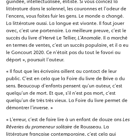
guindée, intellectualisée, élitiste. Si vous coincez la
littérature dans le solennel, les couronnes et l’odeur de
l’encens, vous faites fuir les gens. Le monde a changé.
La littérature aussi. La langue est vivante. Il faut jouer
avec, c’est une partenaire. La meilleure preuve, c’est le
succès du livre d’Hervé Le Tellier,
L’Anomalie
. Il a marché
en termes de ventes, c’est un succès populaire, et il a eu
le Goncourt 2020. Ce n’était pas du tout le favori au
départ », poursuit l’auteur.
« Il faut que les écrivains aillent au contact de leur
public. C’est en cela que la Foire du livre de Brive a du
sens. Beaucoup d’enfants pensent qu’un auteur, c’est
quelqu’un de mort. Et que, s’il n’est pas mort, c’est
quelqu’un de très très vieux. La Foire du livre permet de
démontrer l’inverse. »
« L’erreur, c’est de faire lire à un enfant de douze ans
Les
Rêveries du promeneur solitaire
de Rousseau. La
littérature française contemporaine, c’est cela qui