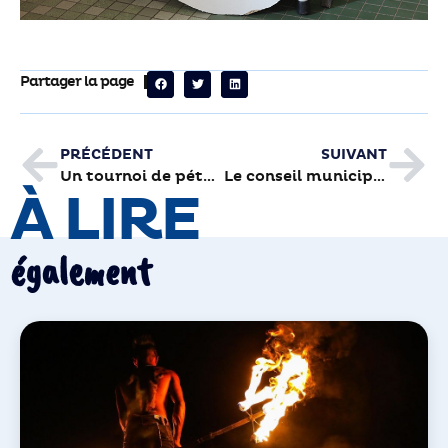
Partager la page
PRÉCÉDENT
SUIVANT
Un tournoi de pétanque pour aider Matisse et Lucas au 4L Trophy
Le conseil municipal des enfants au complet
À LIRE
également