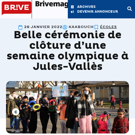
Brivemag'
ARCHIVES
DEVENIR ANNONCEUR
28 JANVIER 2022
KAABOUCH
ÉCOLES
Belle cérémonie de
LE MAGAZINE
LA RÉDACTION
clôture d’une
semaine olympique à
Jules-Vallès