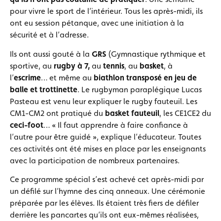
pour vivre le sport de l’intérieur. Tous les après-midi, ils
ont eu session pétanque, avec une initiation à la
sécurité et à l’adresse.
Ils ont aussi gouté à la
GRS
(Gymnastique rythmique et
sportive, au
rugby à 7,
au
tennis
, au
basket
, à
l’
escrime
… et même au
biathlon transposé en jeu de
balle et trottinette
. Le rugbyman paraplégique Lucas
Pasteau est venu leur expliquer le rugby fauteuil. Les
CM1-CM2 ont pratiqué du
basket fauteuil
, les CE1CE2 du
ceci-foot
… « Il faut apprendre à faire confiance à
l’autre pour être guidé », explique l’éducateur. Toutes
ces activités ont été mises en place par les enseignants
avec la participation de nombreux partenaires.
Ce programme spécial s’est achevé cet après-midi par
un défilé sur l’hymne des cinq anneaux. Une cérémonie
préparée par les élèves. Ils étaient très fiers de défiler
derrière les pancartes qu’ils ont eux-mêmes réalisées,