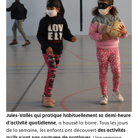
Jules-Vallès qui pratique habituellement sa
demi-heure
d’activité quotidienne
, a haussé la barre. Tous les jours
de la semaine, les enfants ont découvert
des activités
qu’ils n’ont pas coutume de pratiquer
. Une semaine