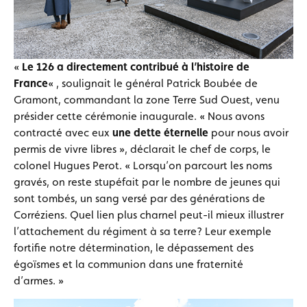
«
Le 126 a directement contribué à l’histoire de
France
« , soulignait le général Patrick Boubée de
Gramont, commandant la zone Terre Sud Ouest, venu
présider cette cérémonie inaugurale. « Nous avons
contracté avec eux
une dette éternelle
pour nous avoir
permis de vivre libres », déclarait le chef de corps, le
colonel Hugues Perot. « Lorsqu’on parcourt les noms
gravés, on reste stupéfait par le nombre de jeunes qui
sont tombés, un sang versé par des générations de
Corréziens. Quel lien plus charnel peut-il mieux illustrer
l’attachement du régiment à sa terre? Leur exemple
fortifie notre détermination, le dépassement des
égoïsmes et la communion dans une fraternité
d’armes. »