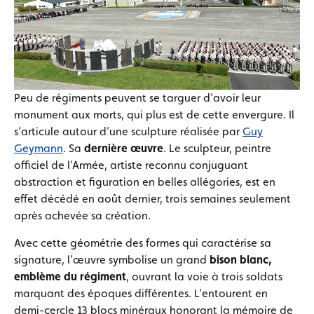
Peu de régiments peuvent se targuer d’avoir leur
monument aux morts, qui plus est de cette envergure. Il
s’articule autour d’une sculpture réalisée par
Guy
Geymann
. Sa
dernière œuvre
. Le sculpteur, peintre
officiel de l’Armée, artiste reconnu conjuguant
abstraction et figuration en belles allégories, est en
effet décédé en août dernier, trois semaines seulement
après achevée sa création.
Avec cette géométrie des formes qui caractérise sa
signature, l’œuvre symbolise un grand
bison blanc,
emblème du régiment
, ouvrant la voie à trois soldats
marquant des époques différentes. L’entourent en
demi-cercle 13 blocs minéraux honorant la mémoire de