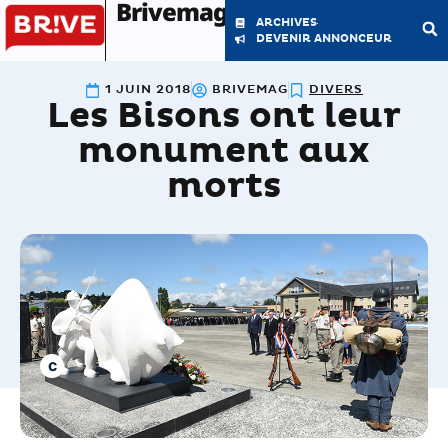
Brivemag'
ARCHIVES
DEVENIR ANNONCEUR
1 JUIN 2018
BRIVEMAG
DIVERS
Les Bisons ont leur
LE MAGAZINE
LA RÉDACTION
monument aux
morts