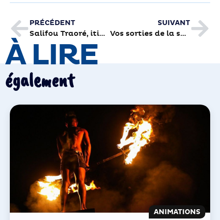
PRÉCÉDENT
SUIVANT
Salifou Traoré, itinéraire d’un médecin malien
Vos sorties de la semaine
À LIRE
également
ANIMATIONS