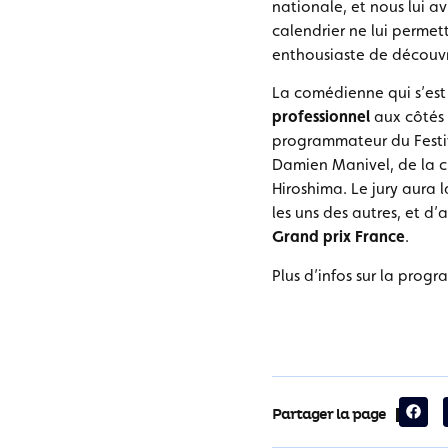
nationale, et nous lui a
calendrier ne lui permet
enthousiaste de découvr
La comédienne qui s’est 
professionnel
aux côtés d
programmateur du Festiv
Damien Manivel, de la c
Hiroshima. Le jury aura 
les uns des autres, et d’
Grand prix France
.
Plus d’infos sur la prog
Partager la page