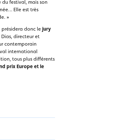
 du festival, mais son
née… Elle est très
e. »
, présidera donc le
jury
 Dias, directeur et
eur contemporain
al international
ion, tous plus différents
nd prix Europe et le