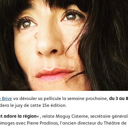
 Brive
va dérouler sa pellicule la semaine prochaine,
du 3 au 8
dera le jury de cette 15e édition.
 et adore la région
« , relate Maguy Cisterne, secrétaire générale
imoges avec Pierre Pradinas, l’ancien directeur du Théâtre de 