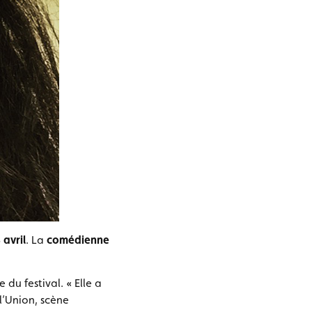
 avril
. La
comédienne
 du festival. « Elle a
l’Union, scène