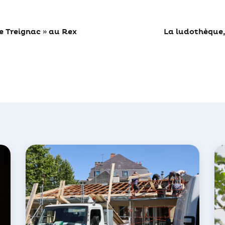
de Treignac » au Rex
La ludothèque,