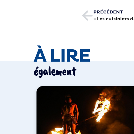
PRÉCÉDENT
« Les cuisiniers 
À LIRE
également