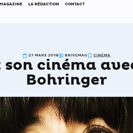
 MAGAZINE
LA RÉDACTION
CONTACT
27 MARS 2018
BRIVEMAG
CINÉMA
it son cinéma av
Bohringer