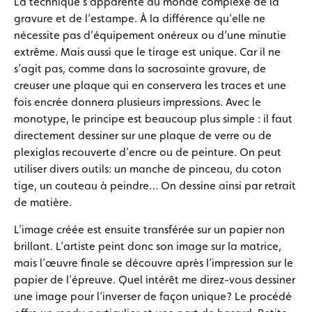
La technique s’apparente au monde complexe de la
gravure et de l’estampe. À la différence qu’elle ne
nécessite pas d’équipement onéreux ou d’une minutie
extrême. Mais aussi que le tirage est unique. Car il ne
s’agit pas, comme dans la sacrosainte gravure, de
creuser une plaque qui en conservera les traces et une
fois encrée donnera plusieurs impressions. Avec le
monotype, le principe est beaucoup plus simple : il faut
directement dessiner sur une plaque de verre ou de
plexiglas recouverte d’encre ou de peinture. On peut
utiliser divers outils: un manche de pinceau, du coton
tige, un couteau à peindre… On dessine ainsi par retrait
de matière.
L’image créée est ensuite transférée sur un papier non
brillant. L’artiste peint donc son image sur la matrice,
mais l’œuvre finale se découvre après l’impression sur le
papier de l’épreuve. Quel intérêt me direz-vous dessiner
une image pour l’inverser de façon unique? Le procédé