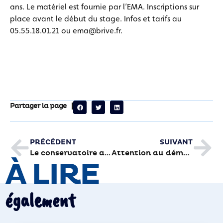
ans. Le matériel est fournie par l’EMA. Inscriptions sur
place avant le début du stage. Infos et tarifs au
05.55.18.01.21 ou ema@brive.fr.
Partager la page
PRÉCÉDENT
SUIVANT
Le conservatoire au diapason de la musique malienne
Attention au démarchage de calendrier
À LIRE
également