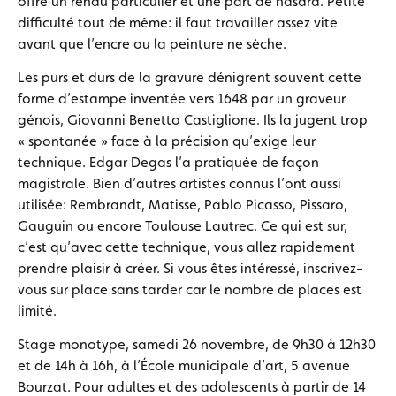
offre un rendu particulier et une part de hasard. Petite
difficulté tout de même: il faut travailler assez vite
avant que l’encre ou la peinture ne sèche.
Les purs et durs de la gravure dénigrent souvent cette
forme d’estampe inventée vers 1648 par un graveur
génois, Giovanni Benetto Castiglione. Ils la jugent trop
« spontanée » face à la précision qu’exige leur
technique. Edgar Degas l’a pratiquée de façon
magistrale. Bien d’autres artistes connus l’ont aussi
utilisée: Rembrandt, Matisse, Pablo Picasso, Pissaro,
Gauguin ou encore Toulouse Lautrec. Ce qui est sur,
c’est qu’avec cette technique, vous allez rapidement
prendre plaisir à créer. Si vous êtes intéressé, inscrivez-
vous sur place sans tarder car le nombre de places est
limité.
Stage monotype, samedi 26 novembre, de 9h30 à 12h30
et de 14h à 16h, à l’École municipale d’art, 5 avenue
Bourzat. Pour adultes et des adolescents à partir de 14