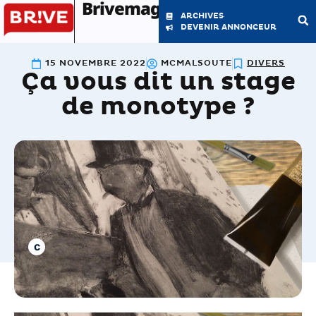
Brivemag'
ARCHIVES
DEVENIR ANNONCEUR
15 NOVEMBRE 2022
MCMALSOUTE
DIVERS
Ça vous dit un stage
LE MAGAZINE
LA RÉDACTION
de monotype ?