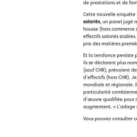
de prestations et de fo
Cette nouvelle enquête s
salariés
, un panel jugé r
hausse (hors commerce où
effectifs salariés stabl
prix des matières premièr
Et la tendance persiste 
ils se déclarent plus no
(sauf CHR), prévoient de
d’effectifs (hors CHR).
mondiale et régionale. I
particularité corrézienn
d’œuvre qualifiée pour 
augmentent. » L’adage 
Vous pouvez consulter ce