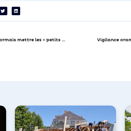
Vous pouvez désormais mettre les « petits alu » dans la poubelle jaune
Vigilance ora