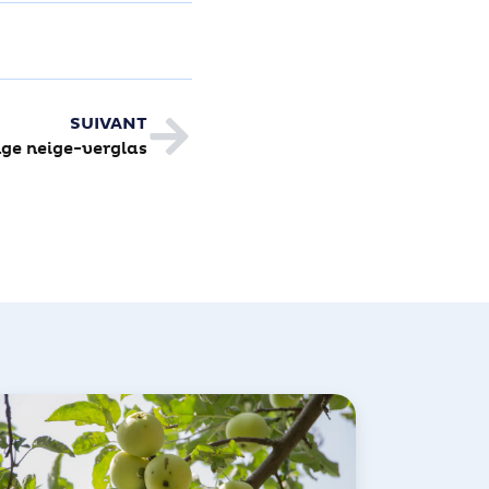
SUIVANT
nge neige-verglas