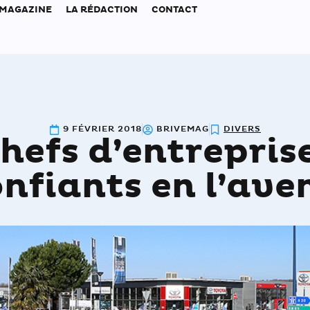
 MAGAZINE
LA RÉDACTION
CONTACT
9 FÉVRIER 2018
BRIVEMAG
DIVERS
hefs d’entrepris
nfiants en l’ave