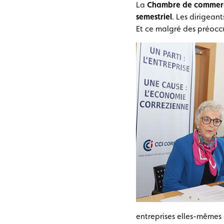
La
Chambre de commerce
semestriel
. Les dirigean
Et ce malgré des préocc
entreprises elles-mêmes 