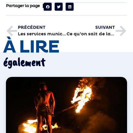
Partager la page
PRÉCÉDENT
SUIVANT
Les services municipaux se préparent au déconfinement
Ce qu’on sait de la réouverture des écoles à Brive
À LIRE
également