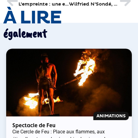
L’empreinte : une entrée en scène réussie
Wilfried N’Sondé, Prix des lecteurs de la Ville de Brive-Suez
À LIRE
également
ANIMATIONS
Spectacle de Feu
Cie Cercle de Feu : Place aux flammes, aux