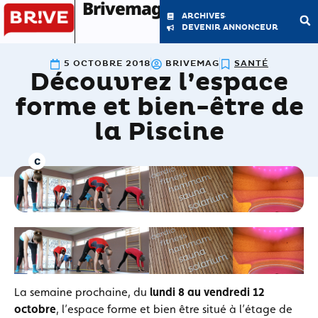
Brivemag'
ARCHIVES
DEVENIR ANNONCEUR
5 OCTOBRE 2018
BRIVEMAG
SANTÉ
Découvrez l’espace
LE MAGAZINE
LA RÉDACTION
forme et bien-être de
la Piscine
La semaine prochaine, du
lundi 8 au vendredi 12
octobre
, l’espace forme et bien être situé à l’étage de