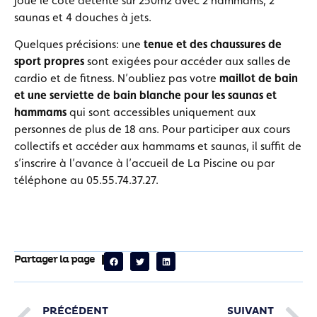
joue le côté détente sur 250m2 avec 2 hammams, 2
saunas et 4 douches à jets.
Quelques précisions: une
tenue et des chaussures de
sport propres
sont exigées pour accéder aux salles de
cardio et de fitness. N’oubliez pas votre
maillot de bain
et une serviette de bain blanche pour les saunas et
hammams
qui sont accessibles uniquement aux
personnes de plus de 18 ans. Pour participer aux cours
collectifs et accéder aux hammams et saunas, il suffit de
s’inscrire à l’avance à l’accueil de La Piscine ou par
téléphone au 05.55.74.37.27.
Partager la page
PRÉCÉDENT
SUIVANT