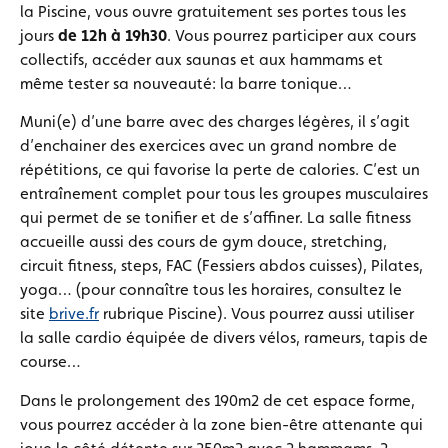
la Piscine, vous ouvre gratuitement ses portes tous les
jours
de 12h à 19h30
. Vous pourrez participer aux cours
collectifs, accéder aux saunas et aux hammams et
même tester sa nouveauté: la barre tonique…
Muni(e) d’une barre avec des charges légères, il s’agit
d’enchainer des exercices avec un grand nombre de
répétitions, ce qui favorise la perte de calories. C’est un
entraînement complet pour tous les groupes musculaires
qui permet de se tonifier et de s’affiner. La salle fitness
accueille aussi des cours de gym douce, stretching,
circuit fitness, steps, FAC (Fessiers abdos cuisses), Pilates,
yoga… (pour connaître tous les horaires, consultez le
site
brive.fr
rubrique Piscine). Vous pourrez aussi utiliser
la salle cardio équipée de divers vélos, rameurs, tapis de
course…
Dans le prolongement des 190m2 de cet espace forme,
vous pourrez accéder à la zone bien-être attenante qui