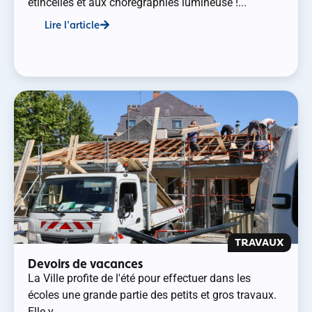
étincelles et aux chorégraphies lumineuse !...
Lire l'article
TRAVAUX
Devoirs de vacances
La Ville profite de l'été pour effectuer dans les
écoles une grande partie des petits et gros travaux.
Elle y...