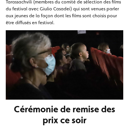
Tarassachvili (membres du comité de sélection des films
du festival avec Giulio Casadei) qui sont venues parler
aux jeunes de la façon dont les films sont choisis pour
être diffusés en festival.
Cérémonie de remise des
prix ce soir