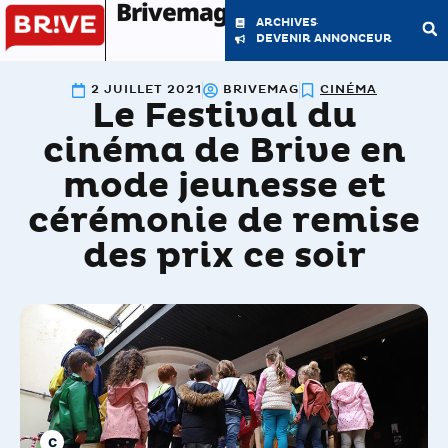
Brivemag'
ARCHIVES
DEVENIR ANNONCEUR
2 JUILLET 2021
BRIVEMAG
CINÉMA
Le Festival du
LE MAGAZINE
LA RÉDACTION
cinéma de Brive en
mode jeunesse et
cérémonie de remise
des prix ce soir