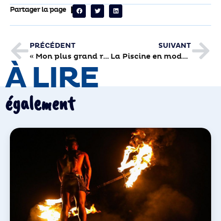
Partager la page
PRÉCÉDENT
SUIVANT
« Mon plus grand rêve, ce serait d’être un jour super connu et de revenir à Brive avec une reconnaissance comme Guetta »
La Piscine en mode été sur 50 mètres
À LIRE
également