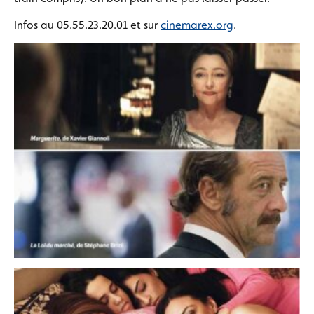
Infos au 05.55.23.20.01 et sur
cinemarex.org
.