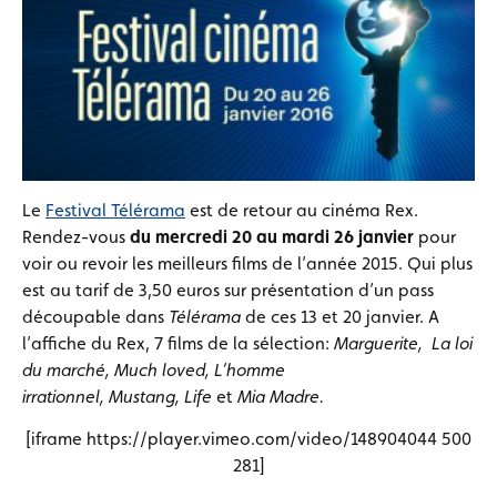
Le
Festival Télérama
est de retour au cinéma Rex.
Rendez-vous
du mercredi 20 au mardi 26 janvier
pour
voir ou revoir les meilleurs films de l’année 2015. Qui plus
est au tarif de 3,50 euros sur présentation d’un pass
découpable dans
Télérama
de ces 13 et 20 janvier. A
l’affiche du Rex, 7 films de la sélection:
Marguerite,
La loi
du marché, Much loved, L’homme
irrationnel, Mustang, Life
et
Mia Madre.
[iframe https://player.vimeo.com/video/148904044 500
281]