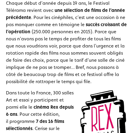
Chaque début d’année depuis 19 ans, le Festival
Télérama revient avec
une sélection de films de l’année
précédente
. Pour les cinéphiles, c’est une occasion à ne
pas manquer comme en témoigne le
succès croissant de
l’opération
(250.000 personnes en 2015). Parce que
nous n’avons pas le temps de profiter de tous les films
que nous voudrions voir, parce que dans l’urgence et la
rotation rapide des films nous sommes souvent obligés
de faire des choix, parce que le tarif d’une salle de ciné
implique de ne pas se tromper… Bref, nous passons à
côté de beaucoup trop de films et ce festival offre la
possibilité de rattraper le temps qui file.
Dans toute la France, 300 salles
Art et essai y participent et
parmi elle le
cinéma Rex depuis
6 ans
. Pour cette édition,
il programme
7 des 16 films
sélectionnés
. Cerise sur le