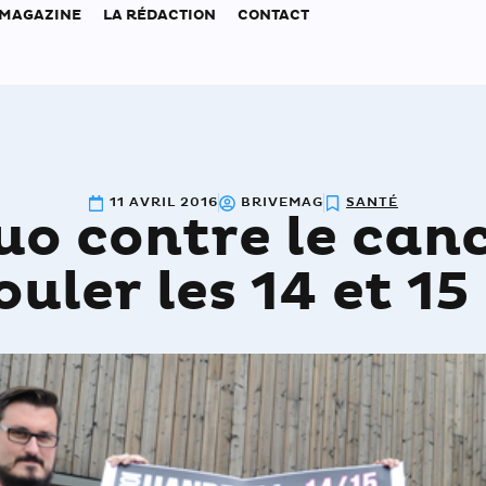
 MAGAZINE
LA RÉDACTION
CONTACT
11 AVRIL 2016
BRIVEMAG
SANTÉ
uo contre le canc
ouler les 14 et 15