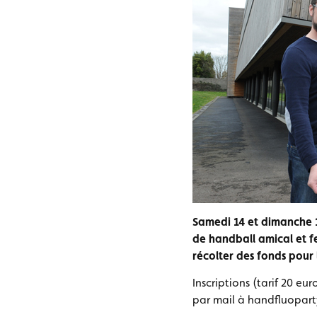
Samedi 14 et dimanche 
de handball amical et fe
récolter des fonds pour
Inscriptions (tarif 20 eu
par mail à handfluopar