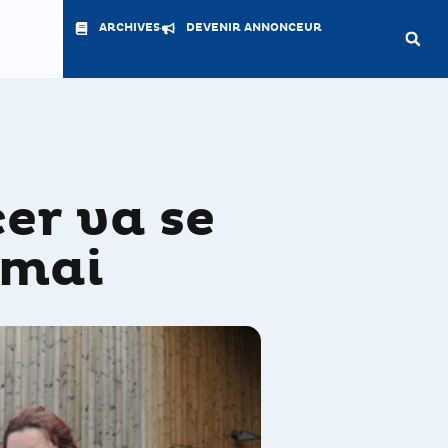
ARCHIVES
DEVENIR ANNONCEUR
er va se
 mai