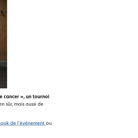
e cancer », un tournoi
en sûr, mais aussi de
ook de l’événement
ou