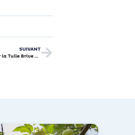
SUIVANT
Encore un beau succès pour la Tulle Brive nature