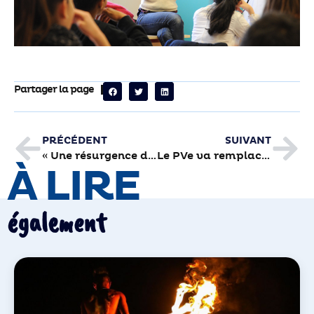
Partager la page
PRÉCÉDENT
SUIVANT
« Une résurgence de la syphilis touche le bassin de Brive »
Le PVe va remplacer le timbre-amende dès demain
À LIRE
également