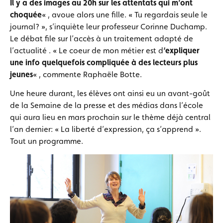
Il y a des images au 20h sur les attentats qui m’ont
choquée
« , avoue alors une fille. « Tu regardais seule le
journal? », s’inquiète leur professeur Corinne Duchamp.
Le débat file sur l’accès à un traitement adapté de
l’actualité . « Le coeur de mon métier est d
‘expliquer
une info quelquefois compliquée à des lecteurs plus
jeunes
« , commente Raphaële Botte.
Une heure durant, les élèves ont ainsi eu un avant-goût
de la Semaine de la presse et des médias dans l’école
qui aura lieu en mars prochain sur le thème déjà central
l’an dernier: « La liberté d’expression, ça s’apprend ».
Tout un programme.