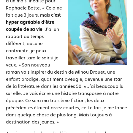
d’un mois, inédite pour
Raphaële Botte. « Cela ne
fait que 3 jours, mais
c’est
hyper agréable d’être
coupée de sa vie
. J’ai un
rapport au temps
différent, aucune
contrainte, je peux
travailler tard le soir si je
veux. » Son nouveau
roman va s’inspirer du destin de Minou Drouet, une
enfant prodige, quasiment aveugle, devenue une star
de la littérature dans les années 50. « J’ai beaucoup lu
sur elle. Je vais écrire une histoire transposée à notre
époque. Ce sera ma troisième fiction, les deux
précédentes étaient assez courtes, cette fois je me lance
dans quelque chose de plus long. Mais toujours à
destination des jeunes. »