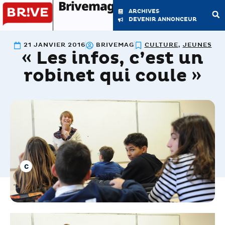
Brivemag'
ARCHIVES
DEVENIR ANNONCEUR
21 JANVIER 2016
BRIVEMAG
CULTURE
,
JEUNES
« Les infos, c’est un
LE MAGAZINE
LA RÉDACTION
robinet qui coule »