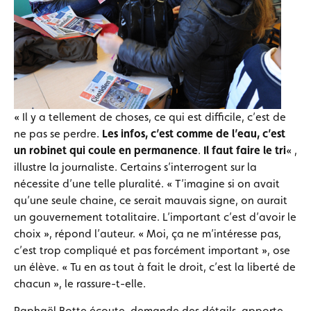
« Il y a tellement de choses, ce qui est difficile, c’est de
ne pas se perdre.
Les infos, c’est comme de l’eau, c’est
un robinet qui coule en permanence
.
Il faut faire le tri
« ,
illustre la journaliste. Certains s’interrogent sur la
nécessite d’une telle pluralité. « T’imagine si on avait
qu’une seule chaine, ce serait mauvais signe, on aurait
un gouvernement totalitaire. L’important c’est d’avoir le
choix », répond l’auteur. « Moi, ça ne m’intéresse pas,
c’est trop compliqué et pas forcément important », ose
un élève. « Tu en as tout à fait le droit, c’est la liberté de
chacun », le rassure-t-elle.
Raphaël Botte écoute, demande des détails, apporte