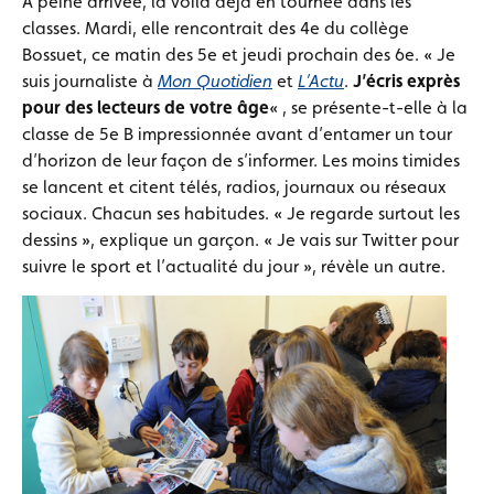
A peine arrivée, la voilà déjà en tournée dans les
classes. Mardi, elle rencontrait des 4e du collège
Bossuet, ce matin des 5e et jeudi prochain des 6e. « Je
suis journaliste à
Mon Quotidien
et
L’Actu
.
J’écris exprès
pour des lecteurs de votre âge
« , se présente-t-elle à la
classe de 5e B impressionnée avant d’entamer un tour
d’horizon de leur façon de s’informer. Les moins timides
se lancent et citent télés, radios, journaux ou réseaux
sociaux. Chacun ses habitudes. « Je regarde surtout les
dessins », explique un garçon. « Je vais sur Twitter pour
suivre le sport et l’actualité du jour », révèle un autre.