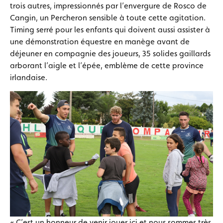
trois autres, impressionnés par l’envergure de Rosco de
Cangin, un Percheron sensible à toute cette agitation.
Timing serré pour les enfants qui doivent aussi assister à
une démonstration équestre en manège avant de
déjeuner en compagnie des joueurs, 35 solides gaillards
arborant l’aigle et l’épée, emblème de cette province
irlandaise.
« C’est un honneur de venir jouer ici et nous sommes très