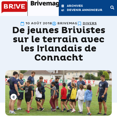
Brivemag'
ARCHIVES
DEVENIR ANNONCEUR
10 AOÛT 2018
BRIVEMAG
DIVERS
De jeunes Brivistes
LE MAGAZINE
LA RÉDACTION
sur le terrain avec
les Irlandais de
Connacht