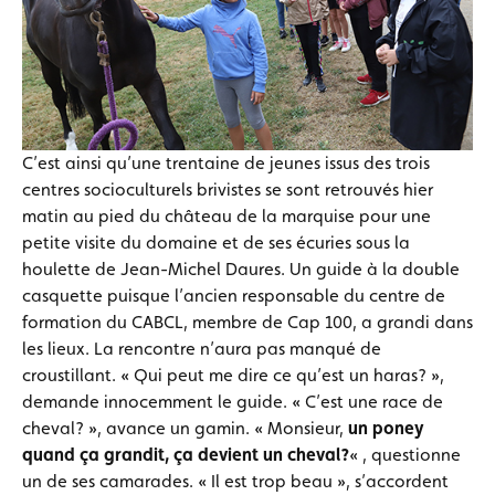
C’est ainsi qu’une trentaine de jeunes issus des trois
centres socioculturels brivistes se sont retrouvés hier
matin au pied du château de la marquise pour une
petite visite du domaine et de ses écuries sous la
houlette de Jean-Michel Daures. Un guide à la double
casquette puisque l’ancien responsable du centre de
formation du CABCL, membre de Cap 100, a grandi dans
les lieux. La rencontre n’aura pas manqué de
croustillant. « Qui peut me dire ce qu’est un haras? »,
demande innocemment le guide. « C’est une race de
cheval? », avance un gamin. « Monsieur,
un poney
quand ça grandit, ça devient un cheval?
« , questionne
un de ses camarades. « Il est trop beau », s’accordent