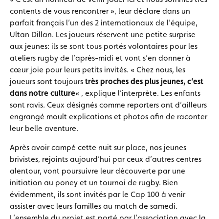
contents de vous rencontrer », leur déclare dans un
parfait français l’un des 2 internationaux de l’équipe,
Ultan Dillan. Les joueurs réservent une petite surprise
aux jeunes: ils se sont tous portés volontaires pour les
ateliers rugby de l’après-midi et vont s’en donner à
cœur joie pour leurs petits invités. « Chez nous, les
joueurs sont toujours
très proches des plus jeunes, c’est
dans notre culture
« , explique l’interprète. Les enfants
sont ravis. Ceux désignés comme reporters ont d’ailleurs
engrangé moult explications et photos afin de raconter
leur belle aventure.
Après avoir campé cette nuit sur place, nos jeunes
brivistes, rejoints aujourd’hui par ceux d’autres centres
alentour, vont poursuivre leur découverte par une
initiation au poney et un tournoi de rugby. Bien
évidemment, ils sont invités par le Cap 100 à venir
assister avec leurs familles au match de samedi.
L’ensemble du projet est porté par l’association avec la