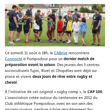
Ce samedi 11 août à 18h, le
CABrive
rencontrera
Connacht
à Pompadour pour un
dernier match de
préparation avant la saison
. Des jeunes des 3 centres
socioculturels Tujac, Rivet et Chapélies sont déjà sur
place et vivent
deux jours de rêve entre rugby et
cheval
.
À l’initiative de cet original « rugby camp », le
CAP 100
.
L’association créée autour du centenaire en 2012 du
Club athlétique Pompadour, avec en son sein des
anciens joueurs, perdure à faire régulièrement feu