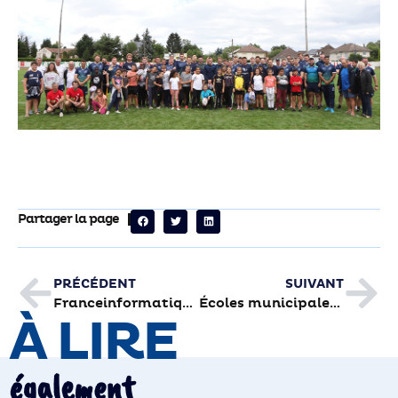
Partager la page
PRÉCÉDENT
SUIVANT
Franceinformatique.fr
Écoles municipales de sport: top départ pour s’inscrire
À LIRE
également