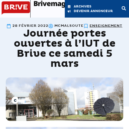
Brivemag'
ARCHIVES
DEVENIR ANNONCEUR
28 FÉVRIER 2022
MCMALSOUTE
ENSEIGNEMENT
Journée portes
LE MAGAZINE
LA RÉDACTION
ouvertes à l’IUT de
Brive ce samedi 5
mars