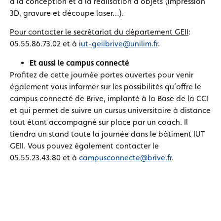
à la conception et à la réalisation d’objets (impression
3D, gravure et découpe laser…).
Pour contacter le secrétariat du département GEII
:
05.55.86.73.02 et à
iut-geiibrive@unilim.fr
.
Et aussi le campus connecté
Profitez de cette journée portes ouvertes pour venir
également vous informer sur les possibilités qu’offre le
campus connecté de Brive, implanté à la Base de la CCI
et qui permet de suivre un cursus universitaire à distance
tout étant accompagné sur place par un coach. Il
tiendra un stand toute la journée dans le bâtiment IUT
GEII. Vous pouvez également contacter le
05.55.23.43.80 et à
campusconnecte@brive.fr
.