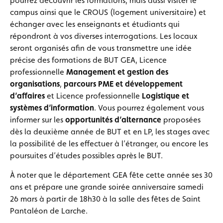
pourrez découvrir les formations, mais aussi visiter le
campus ainsi que le CROUS (logement universitaire) et
échanger avec les enseignants et étudiants qui
répondront à vos diverses interrogations. Les locaux
seront organisés afin de vous transmettre une idée
précise des formations de BUT GEA, Licence
professionnelle
Management et gestion des
organisations
,
parcours PME et développement
d’affaires
et Licence professionnelle
Logistique et
systèmes d’information
. Vous pourrez également vous
informer sur les
opportunités d’alternance
proposées
dès la deuxième année de BUT et en LP, les stages avec
la possibilité de les effectuer à l’étranger, ou encore les
poursuites d’études possibles après le BUT.
À noter que le département GEA fête cette année ses 30
ans et prépare une grande soirée anniversaire samedi
26 mars à partir de 18h30 à la salle des fêtes de Saint
Pantaléon de Larche.