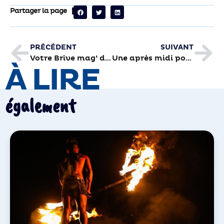
Partager la page
PRÉCÉDENT
SUIVANT
Votre Brive mag’ de mars est en ligne
Une après midi pour la prévention du cancer colorectal
À LIRE
également