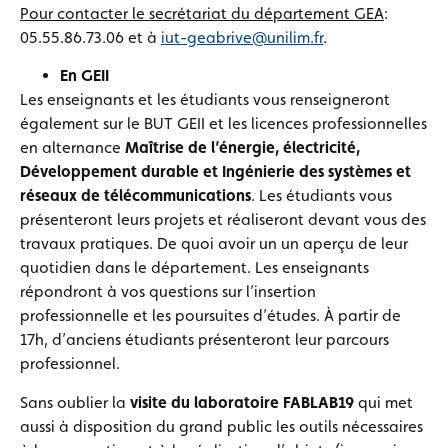
Pour contacter le secrétariat du département GEA
:
05.55.86.73.06 et à
iut-geabrive@unilim.fr
.
En GEII
Les enseignants et les étudiants vous renseigneront
également sur le BUT GEII et les licences professionnelles
en alternance
Maîtrise de l’énergie, électricité,
Développement durable et Ingénierie des systèmes et
réseaux de télécommunications
. Les étudiants vous
présenteront leurs projets et réaliseront devant vous des
travaux pratiques. De quoi avoir un un aperçu de leur
quotidien dans le département. Les enseignants
répondront à vos questions sur l’insertion
professionnelle et les poursuites d’études. À partir de
17h, d’anciens étudiants présenteront leur parcours
professionnel.
Sans oublier la
visite du laboratoire FABLAB19
qui met
aussi à disposition du grand public les outils nécessaires