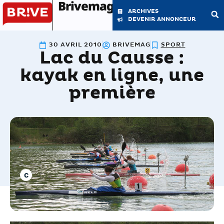
Brivemag'
ARCHIVES
DEVENIR ANNONCEUR
30 AVRIL 2010
BRIVEMAG
SPORT
Lac du Causse :
LE MAGAZINE
LA RÉDACTION
kayak en ligne, une
première