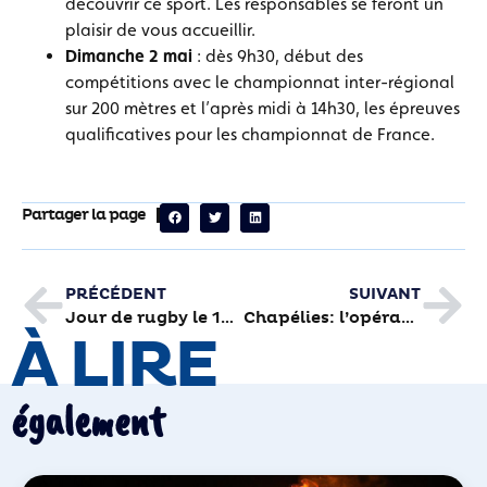
découvrir ce sport. Les responsables se feront un
plaisir de vous accueillir.
Dimanche 2 mai
: dès 9h30, début des
compétitions avec le championnat inter-régional
sur 200 mètres et l’après midi à 14h30, les épreuves
qualificatives pour les championnat de France.
Partager la page
PRÉCÉDENT
SUIVANT
Jour de rugby le 1er mai au stadium
Chapélies: l’opération de rénovation est lancée
À LIRE
également