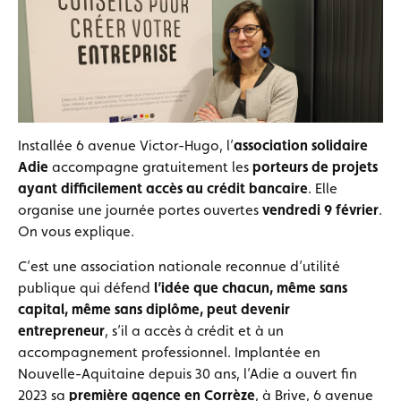
Installée 6 avenue Victor-Hugo, l’
association solidaire
Adie
accompagne gratuitement les
porteurs de projets
ayant difficilement accès au crédit bancaire
. Elle
organise une journée portes ouvertes
vendredi 9 février
.
On vous explique.
C’est une association nationale reconnue d’utilité
publique qui défend
l’idée que
chacun, même sans
capital, même sans diplôme, peut devenir
entrepreneur
, s’il a accès à crédit et à un
accompagnement professionnel. Implantée en
Nouvelle-Aquitaine depuis 30 ans, l’Adie a ouvert fin
2023 sa
première agence en Corrèze
, à Brive, 6 avenue