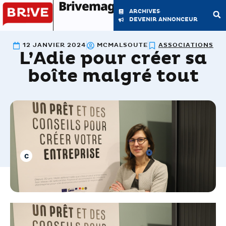
Brivemag'
ARCHIVES
DEVENIR ANNONCEUR
12 JANVIER 2024
MCMALSOUTE
ASSOCIATIONS
L’Adie pour créer sa
LE MAGAZINE
LA RÉDACTION
boîte malgré tout