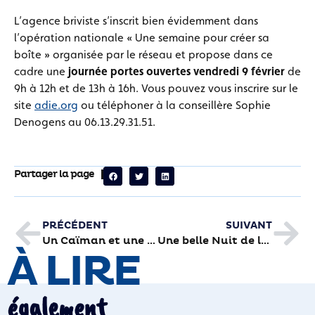
L’agence briviste s’inscrit bien évidemment dans
l’opération nationale « Une semaine pour créer sa
boîte » organisée par le réseau et propose dans ce
cadre une
journée portes ouvertes vendredi 9 février
de
9h à 12h et de 13h à 16h. Vous pouvez vous inscrire sur le
site
adie.org
ou téléphoner à la conseillère Sophie
Denogens au 06.13.29.31.51.
Partager la page
PRÉCÉDENT
SUIVANT
Un Caïman et une Gazelle au-dessus de Brive
Une belle Nuit de la lecture
À LIRE
également