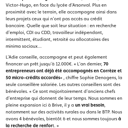
Victor-Hugo, en face du lycée d’Arsonval. Plus en
proximité avec le terrain, elle accompagne ainsi dans
leurs projets ceux qui n’ont pas accès au crédit
bancaire. Quelle que soit leur situation : en recherche
d’emploi, CDI ou CDD, travailleur indépendant,
intermittent, étudiant, retraité ou allocataires des
minima sociaux…
L’Adie conseille, accompagne et peut également
financer un prêt jusqu’à 12.000€. « L’an dernier,
70
entrepreneurs ont déjà été accompagnés en Corrèze et
50 micro-crédits accordés
« , chiffre Sophie Denogens, la
seule conseillère salariée. Les autres conseillers sont des
bénévoles. « Ce sont majoritairement d’anciens chefs
d’entreprise qui donnent de leur temps. Nous sommes en
pleine expansion ici à Brive, il y a
un vrai besoin
,
notamment sur des activités rurales ou dans le BTP. Nous
avons 4 bénévoles, bientôt 6 et nous sommes toujours
à
la recherche de renfor
t. »