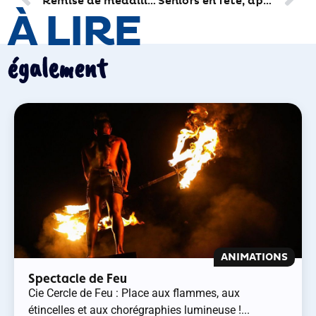
Remise de médailles à Photonis
Séniors en fête, après vendredi il sera trop tard…
À LIRE
également
ANIMATIONS
Spectacle de Feu
Cie Cercle de Feu : Place aux flammes, aux
étincelles et aux chorégraphies lumineuse !...