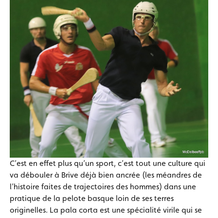
C’est en effet plus qu’un sport, c’est tout une culture qui
va débouler à Brive déjà bien ancrée (les méandres de
l’histoire faites de trajectoires des hommes) dans une
pratique de la pelote basque loin de ses terres
originelles. La pala corta est une spécialité virile qui se