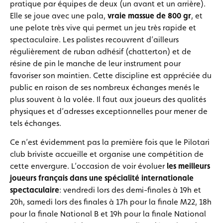
pratique par équipes de deux (un avant et un arrière).
Elle se joue avec une pala,
vraie massue de 800 gr
, et
une pelote très vive qui permet un jeu très rapide et
spectaculaire. Les palistes recouvrent d’ailleurs
régulièrement de ruban adhésif (chatterton) et de
résine de pin le manche de leur instrument pour
favoriser son maintien. Cette discipline est appréciée du
public en raison de ses nombreux échanges menés le
plus souvent à la volée. Il faut aux joueurs des qualités
physiques et d’adresses exceptionnelles pour mener de
tels échanges.
Ce n’est évidemment pas la première fois que le Pilotari
club briviste accueille et organise une compétition de
cette envergure. L’occasion de voir évoluer
les meilleurs
joueurs français dans une spécialité internationale
spectaculaire
: vendredi lors des demi-finales à 19h et
20h, samedi lors des finales à 17h pour la finale M22, 18h
pour la finale National B et 19h pour la finale National