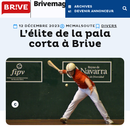
Brivemag'
ARCHIVES
DEVENIR ANNONCEUR
12 DÉCEMBRE 2023
MCMALSOUTE
DIVERS
L’élite de la pala
LE MAGAZINE
LA RÉDACTION
corta à Brive