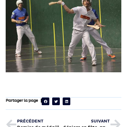
Partager la page
PRÉCÉDENT
SUIVANT