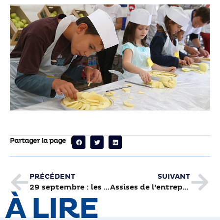
Partager la page
PRÉCÉDENT
SUIVANT
29 septembre : les rendez-vous de Gaubre
Assises de l’entreprise : un esprit de famille
À LIRE