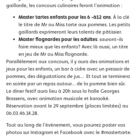
gaillarde, les concours culinaires feront l’animation :
Master tartes enfants
pour les 6 -à12 ans
. À la clé
le titre de Mr ou Miss tarte aux pommes. Les petits
gaillards exprimeront leurs talents de pâtissier.
Master flognardes pour les adultes
: sauront-ils
faire mieux que les enfants? Avec là aussi, un titre
en jeu de Mr ou Miss flognarde.
Parallèlement aux concours, il y aura des animations et
jeux pour les enfants, un bar à cidre avec un pressoir de
pommes, des dégustations de jus… Et tout se terminera
en soirée par un repas autour… de la pomme bien sûr.
Le diner festif aura lieu à 20h sous la halle Georges
Brassens, avec animation musicale et karaoké.
Réservation avant le 29 septembre (places limitées) au
06.03.46.14.28.
Tout au long de l’évènement, vous pourrez poster vos
photos sur Instagram et Facebook avec le #mastertarte.