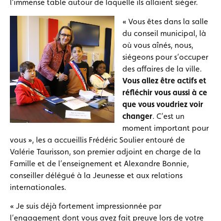
l’immense table autour de laquelle ils allaient siéger.
« Vous êtes dans la salle
du conseil municipal, là
où vous aînés, nous,
siégeons pour s’occuper
des affaires de la ville.
Vous allez être actifs et
réfléchir vous aussi à ce
que vous voudriez voir
changer
. C’est un
moment important pour
vous », les a accueillis Frédéric Soulier entouré de
Valérie Taurisson, son premier adjoint en charge de la
Famille et de l’enseignement et Alexandre Bonnie,
conseiller délégué à la Jeunesse et aux relations
internationales.
« Je suis déjà fortement impressionnée par
l’engagement dont vous avez fait preuve lors de votre