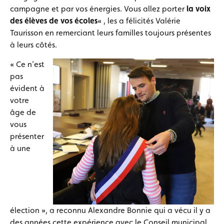
campagne et par vos énergies. Vous allez porter
la voix
des élèves de vos écoles
« , les a félicités Valérie
Taurisson en remerciant leurs familles toujours présentes
à leurs côtés.
« Ce n’est
pas
évident à
votre
âge de
vous
présenter
à une
élection », a reconnu Alexandre Bonnie qui a vécu il y a
des années cette expérience avec le Conseil municipal