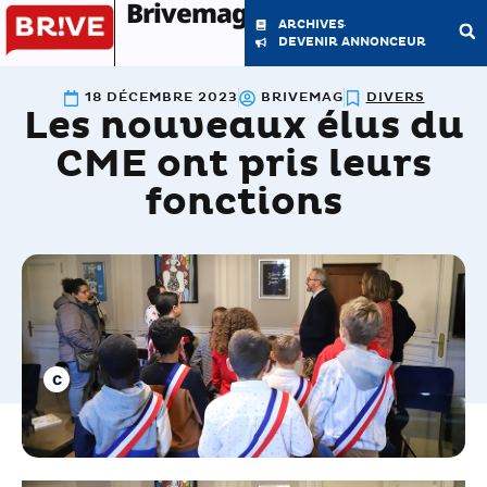
Brivemag'
ARCHIVES
DEVENIR ANNONCEUR
18 DÉCEMBRE 2023
BRIVEMAG
DIVERS
Les nouveaux élus du
LE MAGAZINE
LA RÉDACTION
CME ont pris leurs
fonctions