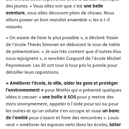
des jeunes. « Vous allez voir que c’est
une belle
aventure
, vous allez découvrir plein de choses. Nous
allons passer un bon mandat ensemble », les a t-il
rassurés.
« On essaie de faire le plus possible », a déclaré Yassin
de l’école Thérès Simonet en débutant le tour de table
de présentation. « Je suis très content que d’autres élus
nous rejoignent », a renchéri Gaspard de l’école Michel
Peyramaure. Les 30 ont tour à tour pris la parole pour
détailler leurs aspirations.
« Améliorer l’école, la ville, aider les gens et protéger
l’environnement »
pour Mathis qui a présenté quelques
idées à creuser: «
une boîte à SOS
pour y mettre des
mots anonymement, appeler à l’aide pour soi ou pour
les autres et qu’un adulte s’en occupe et aussi
un banc
de l’amitié
pour s’assoir et faire des rencontres ». Louis
veut « améliorer les espaces verts dans les écoles,
lutter