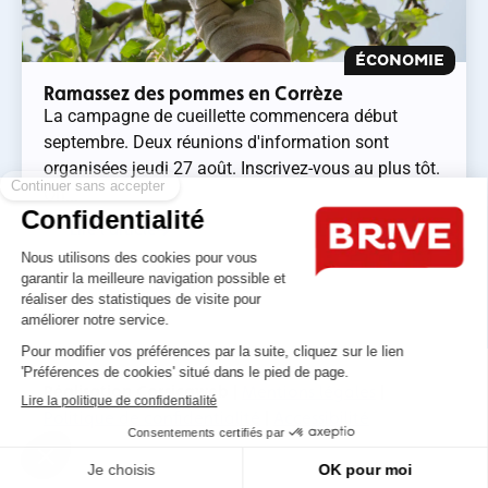
ÉCONOMIE
Ramassez des pommes en Corrèze
La campagne de cueillette commencera début
septembre. Deux réunions d'information sont
organisées jeudi 27 août. Inscrivez-vous au plus tôt.
On...
Lire l'article
Réalisation Corsicaweb |
Mentions légales
|
Politique de confidentialité
|
Accessibilité