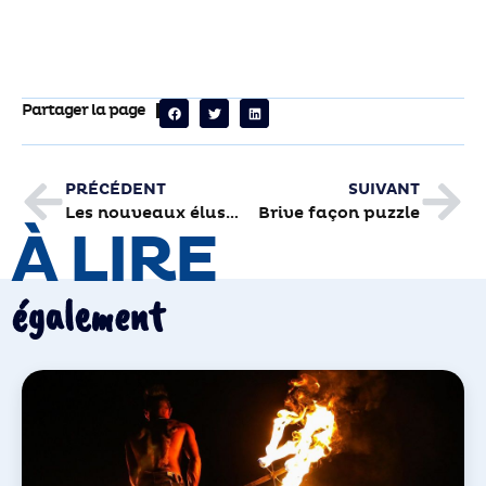
Partager la page
PRÉCÉDENT
SUIVANT
Les nouveaux élus du CME ont pris leurs fonctions
Brive façon puzzle
À LIRE
également