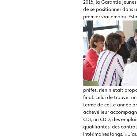
2016, la Garantie jeun
de se positionner dans u
premier vrai emploi. Es
préfet, rien n’était pro
final: celui de trouver u
terme de cette année an
achevé leur accompagne
CDI, un CDD, des emplois
qualifiantes, des contra
intérimaires longs. « J’a