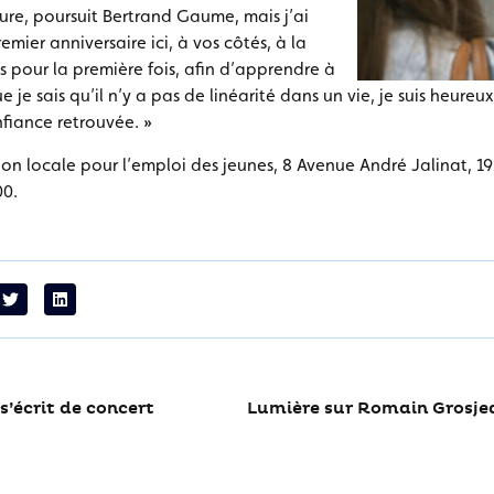
ure, poursuit Bertrand Gaume, mais j’ai
emier anniversaire ici, à vos côtés, à la
ns pour la première fois, afin d’apprendre à
 je sais qu’il n’y a pas de linéarité dans un vie, je suis heureu
fiance retrouvée. »
sion locale pour l’emploi des jeunes, 8 Avenue André Jalinat, 19
00.
s’écrit de concert