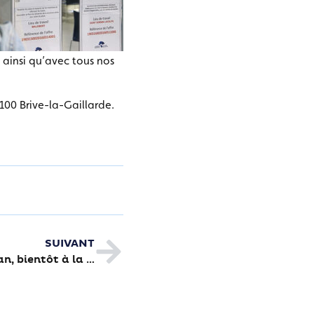
x ainsi qu’avec tous nos
100 Brive-la-Gaillarde.
SUIVANT
Lumière sur Romain Grosjean, bientôt à la tête du Rex