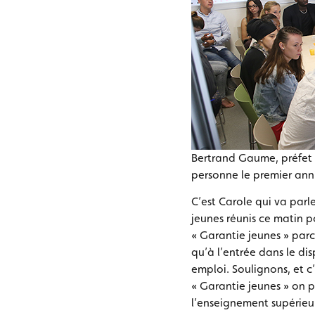
Bertrand Gaume, préfet d
personne le premier anniv
C’est Carole qui va parl
jeunes réunis ce matin po
« Garantie jeunes » parc
qu’à l’entrée dans le disp
emploi. Soulignons, et c
« Garantie jeunes » on p
l’enseignement supérieur