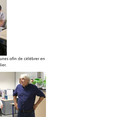
unes afin de célébrer en
ier.