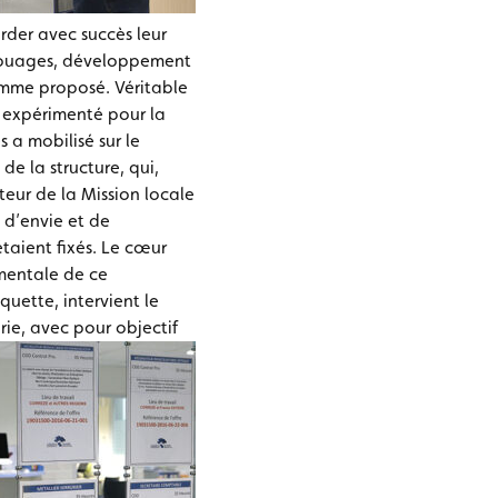
rder avec succès leur
s rouages, développement
ramme proposé.
Véritable
é expérimenté pour la
 a mobilisé sur le
de la structure, qui,
teur de la Mission locale
 d’envie et de
étaient fixés. Le cœur
mentale de ce
aquette, intervient le
rie, avec pour objectif