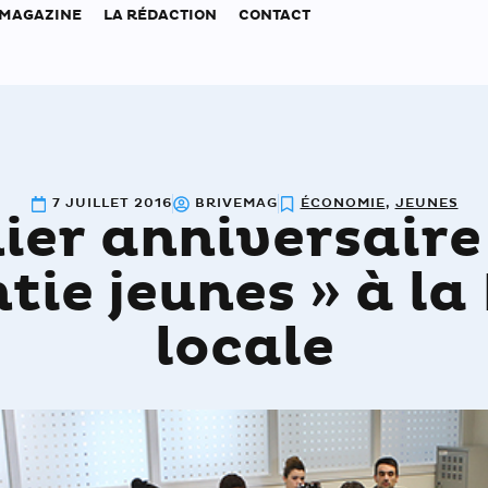
 MAGAZINE
LA RÉDACTION
CONTACT
7 JUILLET 2016
BRIVEMAG
ÉCONOMIE
,
JEUNES
ier anniversaire 
tie jeunes » à la
locale