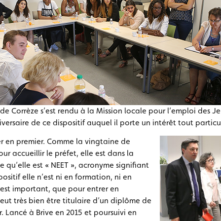
e Corrèze s’est rendu à la Mission locale pour l’emploi des Je
ersaire de ce dispositif auquel il porte un intérêt tout particul
er en premier. Comme la vingtaine de
ur accueillir le préfet, elle est dans la
e qu’elle est « NEET », acronyme signifiant
ositif elle n’est ni en formation, ni en
’est important, que pour entrer en
eut très bien être titulaire d’un diplôme de
. Lancé à Brive en 2015 et poursuivi en