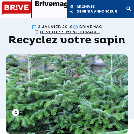
Brivemag'
ARCHIVES
DEVENIR ANNONCEUR
2 JANVIER 2010
BRIVEMAG
LE MAGAZINE
LA RÉDACTION
DÉVELOPPEMENT DURABLE
Recyclez votre sapin