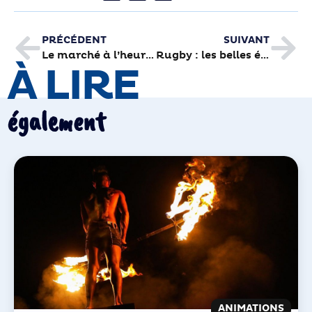
PRÉCÉDENT
SUIVANT
Le marché à l’heure du réveillon
Rugby : les belles étrennes du CABCL face à Perpignan (29-9)
À LIRE
également
ANIMATIONS