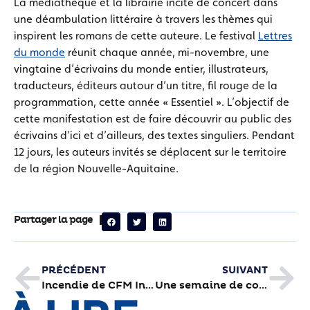
La médiathèque et la librairie incite de concert dans
une déambulation littéraire à travers les thèmes qui
inspirent les romans de cette auteure. Le festival
Lettres
du monde
réunit chaque année, mi-novembre, une
vingtaine d’écrivains du monde entier, illustrateurs,
traducteurs, éditeurs autour d’un titre, fil rouge de la
programmation, cette année « Essentiel ». L’objectif de
cette manifestation est de faire découvrir au public des
écrivains d’ici et d’ailleurs, des textes singuliers. Pendant
12 jours, les auteurs invités se déplacent sur le territoire
de la région Nouvelle-Aquitaine.
Partager la page
PRÉCÉDENT
SUIVANT
Incendie de CFM Industrie : les fumées sous surveillance
Une semaine de concertation pour la rénovation de Gaubre