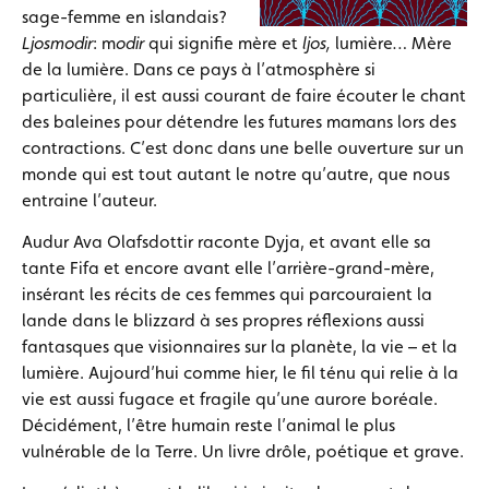
sage-femme en islandais?
Ljosmodir
: m
odir
qui signifie mère et
ljos,
lumière
…
Mère
de la lumière. Dans ce pays à l’atmosphère si
particulière, il est aussi courant de faire écouter le chant
des baleines pour détendre les futures mamans lors des
contractions. C’est donc dans une belle ouverture sur un
monde qui est tout autant le notre qu’autre, que nous
entraine l’auteur.
Audur Ava Olafsdottir raconte Dyja, et avant elle sa
tante Fifa et encore avant elle l’arrière-grand-mère,
insérant les récits de ces femmes qui parcouraient la
lande dans le blizzard à ses propres réflexions aussi
fantasques que visionnaires sur la planète, la vie – et la
lumière. Aujourd’hui comme hier, le fil ténu qui relie à la
vie est aussi fugace et fragile qu’une aurore boréale.
Décidément, l’être humain reste l’animal le plus
vulnérable de la Terre. Un livre drôle, poétique et grave.