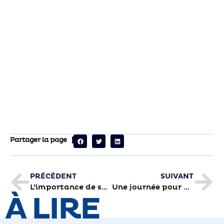
Partager la page
PRÉCÉDENT
SUIVANT
L’importance de se déterminer sur le don d’organes
Une journée pour découvrir les enseignements du conservatoire
À LIRE