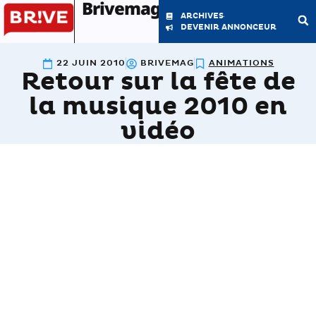
Brivemag'
ARCHIVES
DEVENIR ANNONCEUR
22 JUIN 2010
BRIVEMAG
ANIMATIONS
Retour sur la fête de
LE MAGAZINE
LA RÉDACTION
la musique 2010 en
vidéo