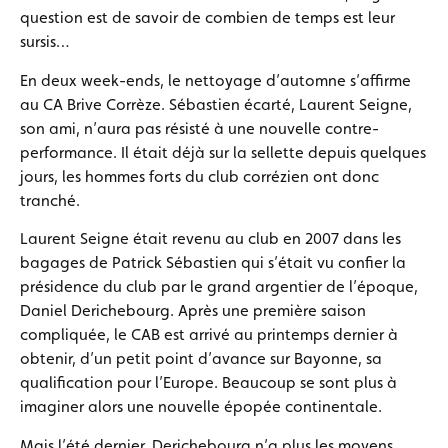
question est de savoir de combien de temps est leur
sursis…
En deux week-ends, le nettoyage d’automne s’affirme
au CA Brive Corrèze. Sébastien écarté, Laurent Seigne,
son ami, n’aura pas résisté à une nouvelle contre-
performance. Il était déjà sur la sellette depuis quelques
jours, les hommes forts du club corrézien ont donc
tranché.
Laurent Seigne était revenu au club en 2007 dans les
bagages de Patrick Sébastien qui s’était vu confier la
présidence du club par le grand argentier de l’époque,
Daniel Derichebourg. Après une première saison
compliquée, le CAB est arrivé au printemps dernier à
obtenir, d’un petit point d’avance sur Bayonne, sa
qualification pour l’Europe. Beaucoup se sont plus à
imaginer alors une nouvelle épopée continentale.
Mais l’été dernier, Derichebourg n’a plus les moyens