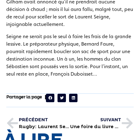
Gilham avait annoncé qu’il ne prendrait aucune
décision à chaud ; mais il lui aura fallu, malgré tout, peu
de recul pour sceller le sort de Laurent Seigne,
injoignable actuellement.
Seigne ne serait pas le seul à faire les frais de la grande
lessive. Le préparateur physique, Bernard Faure,
pourrait rapidement boucler son sac de sport pour une
destination inconnue. Un à un, les hommes du clan
Sébastien sont poussés vers la sortie. Pour l’instant, un
seul reste en place, François Duboisset…
Partager la page
PRÉCÉDENT
SUIVANT
Rugby: Laurent Seigne quitte le CABCL
Une foire du livre pour tous les publics