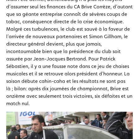
d’assumer seul les finances du CA Brive Corrèze, d’autant
que sa géante entreprise connaît de sévères coups de
tabac, conséquence directe de la crise économique.
Malgré ces turbulences, le club est sauvé à la faveur de
l’arrivée de nouveaux partenaires et Simon Gillham, le
directeur général devient, plus que jamais,
incontournable bien que la présidence du club soit
assurée par Jean-Jacques Bertrand. Pour Patrick
Sébastien, il y a une fausse note dans ce jeu de chaises
musicales et il se retrouve alors président d’honneur. La
saison débute cahin-caha et les résultats ne sont pas
là ; bilan: après dix journées de championnat, Brive est
onzième avec seulement trois victoires, six défaites et un
match nul.