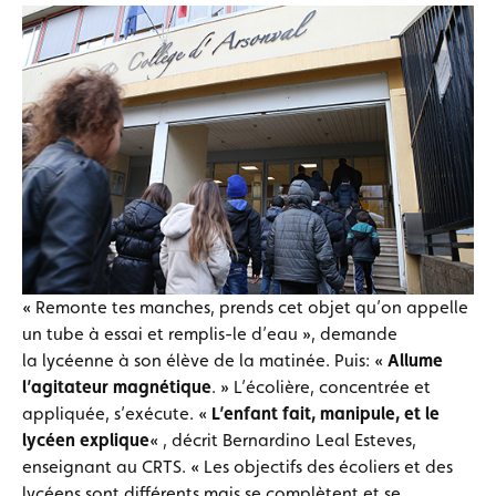
« Remonte tes manches, prends cet objet qu’on appelle
un tube à essai et remplis-le d’eau », demande
la lycéenne à son élève de la matinée. Puis: «
Allume
l’agitateur magnétique
. » L’écolière, concentrée et
appliquée, s’exécute. «
L’enfant fait, manipule, et le
lycéen explique
« , décrit Bernardino Leal Esteves,
enseignant au CRTS. « Les objectifs des écoliers et des
lycéens sont différents mais se complètent et se