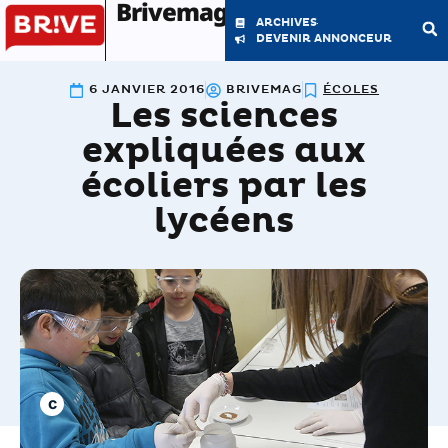
Brivemag'
ARCHIVES
DEVENIR ANNONCEUR
6 JANVIER 2016
BRIVEMAG
ÉCOLES
Les sciences
LE MAGAZINE
LA RÉDACTION
expliquées aux
écoliers par les
lycéens