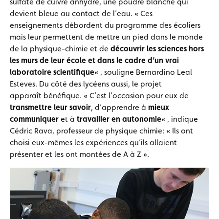
sulfate de cuivre anhydre, une poudre blanche qui
devient bleue au contact de l’eau. « Ces
enseignements débordent du programme des écoliers
mais leur permettent de mettre un pied dans le monde
de la physique-chimie et de
découvrir les sciences hors
les murs de leur école et dans le cadre d’un vrai
laboratoire scientifique
« , souligne Bernardino Leal
Esteves. Du côté des lycéens aussi, le projet
apparaît bénéfique. « C’est l’occasion pour eux de
transmettre leur savoir
, d’apprendre à
mieux
communiquer
et à
travailler en autonomie
« , indique
Cédric Rava, professeur de physique chimie: « Ils ont
choisi eux-mêmes les expériences qu’ils allaient
présenter et les ont montées de A à Z ».