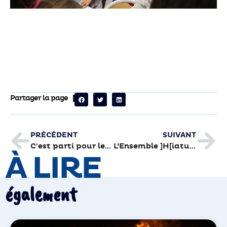
Partager la page
PRÉCÉDENT
SUIVANT
C'est parti pour les soldes d'hiver
L’Ensemble ]H[iatus, invité de la Semaine du son
À LIRE
également