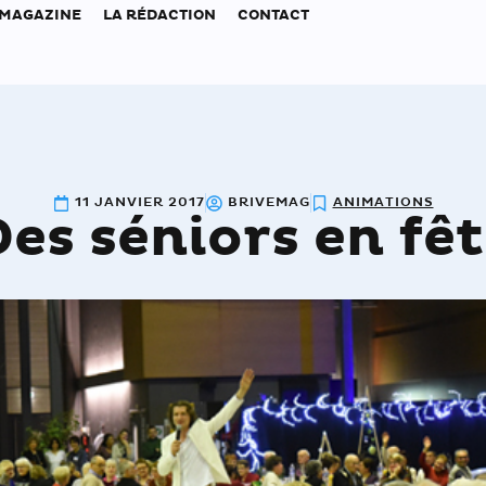
 MAGAZINE
LA RÉDACTION
CONTACT
11 JANVIER 2017
BRIVEMAG
ANIMATIONS
es séniors en fê