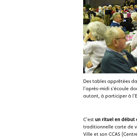
Des tables apprêtées da
l’après-midi s’écoule do
autant, à participer à l’
C’est
un rituel en début
traditionnelle carte de 
Ville et son CCAS (Cent