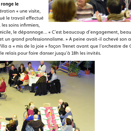
 ronge le
ation « une visite,
lué le travail effectué
les soins infirmiers,
micile, le dépannage… « C’est beaucoup d’engagement, bea
t un grand professionnalisme. » A peine avait-il achevé son a
illa a « mis de la joie » façon Trenet avant que l’orchestre de 
e relais pour faire danser jusqu’à 18h les invités.