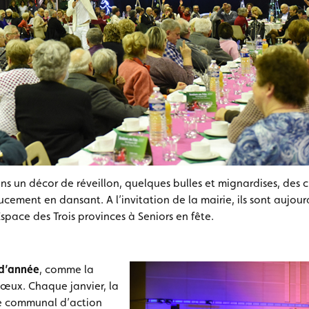
ns un décor de réveillon, quelques bulles et mignardises, des 
ucement en dansant. A l’invitation de la mairie, ils sont aujou
Espace des Trois provinces à Seniors en fête.
 d’année
, comme la
vœux. Chaque janvier, la
re communal d’action