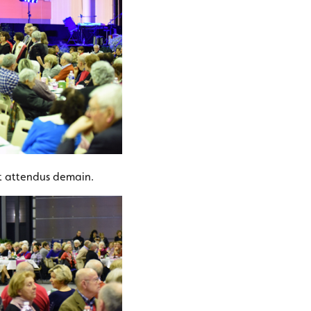
t attendus demain.