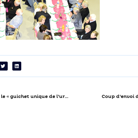
Plateforme AHI : le « guichet unique de l’urgence sociale »
Coup d’envoi d