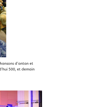
chansons d’antan et
rd’hui 500, et demain