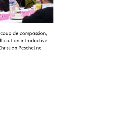
ucoup de compassion,
llocution introductive
Christian Peschel ne