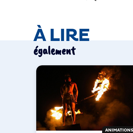
À LIRE
également
ANIMATION