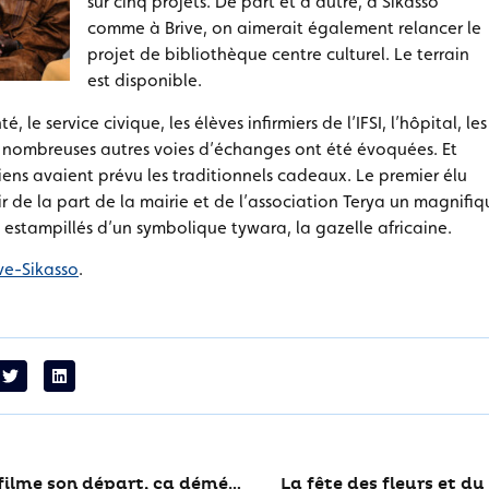
sur cinq projets. De part et d’autre, à Sikasso
comme à Brive, on aimerait également relancer le
projet de bibliothèque centre culturel. Le terrain
est disponible.
té, le service civique, les élèves infirmiers de l’IFSI, l’hôpital, les
 nombreuses autres voies d’échanges ont été évoquées. Et
aliens avaient prévu les traditionnels cadeaux. Le premier élu
ffrir de la part de la mairie et de l’association Terya un magnifi
estampillés d’un symbolique tywara, la gazelle africaine.
ve-Sikasso
.
Quand Skorecki filme son départ, ça déménage !
La fête des fleurs et du