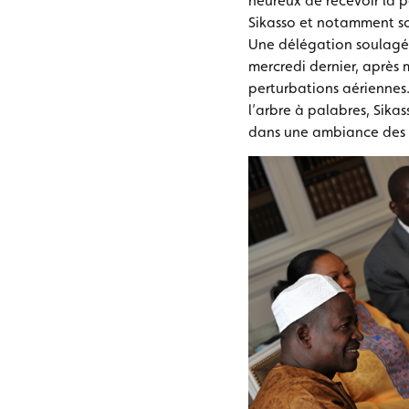
heureux de recevoir la 
Sikasso et notamment s
Une délégation soulagée
mercredi dernier, après 
perturbations aériennes
l’arbre à palabres, Sikas
dans une ambiance des 