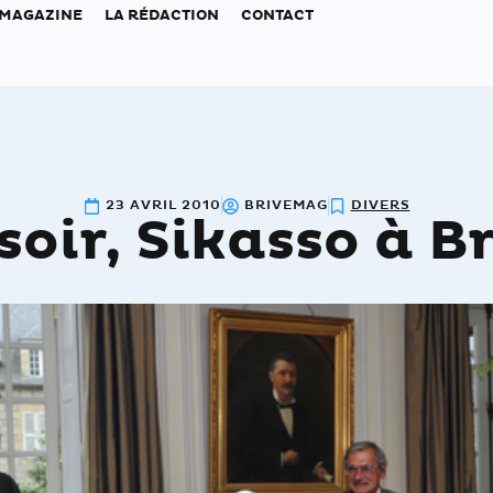
 MAGAZINE
LA RÉDACTION
CONTACT
23 AVRIL 2010
BRIVEMAG
DIVERS
soir, Sikasso à B