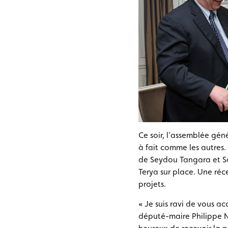
Ce soir, l’assemblée gén
à fait comme les autres.
de Seydou Tangara et So
Terya sur place. Une réce
projets.
« Je suis ravi de vous acc
député-maire Philippe N