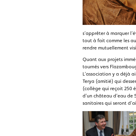
s’apprêter à marquer l
tout à fait comme les aut
rendre mutuellement visi
Quant aux projets immédi
tournés vers Flazamboug
L’association y a déjà ai
Terya (amitié) qui desser
(collège qui reçoit 250 
d’un château d’eau de 5
sanitaires qui seront d’