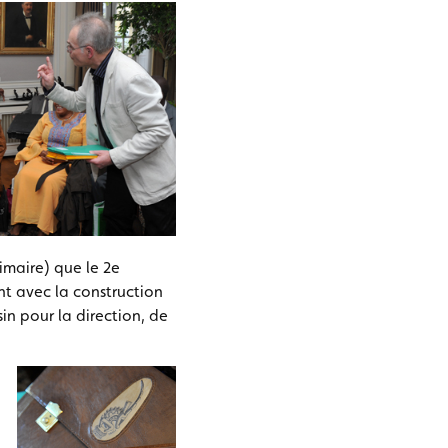
rimaire) que le 2e
nt avec la construction
n pour la direction, de