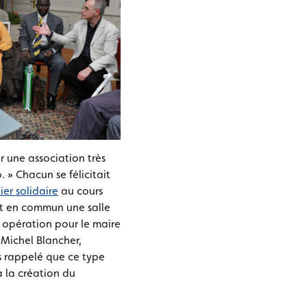
 une association très
 » Chacun se félicitait
ier solidaire
au cours
uit en commun une salle
 opération pour le maire
 Michel Blancher,
rs rappelé que ce type
à la création du