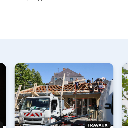
S
TRAVAUX