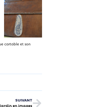
que cartable et son
SUIVANT
 jardin en images