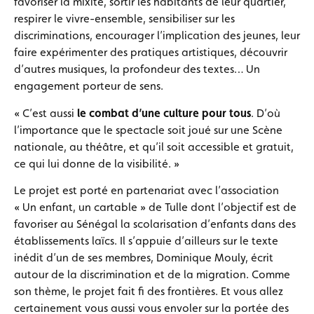
favoriser la mixité, sortir les habitants de leur quartier,
respirer le vivre-ensemble, sensibiliser sur les
discriminations, encourager l’implication des jeunes, leur
faire expérimenter des pratiques artistiques, découvrir
d’autres musiques, la profondeur des textes… Un
engagement porteur de sens.
« C’est aussi
le combat d’une culture pour tous
. D’où
l’importance que le spectacle soit joué sur une Scène
nationale, au théâtre, et qu’il soit accessible et gratuit,
ce qui lui donne de la visibilité. »
Le projet est porté en partenariat avec l’association
« Un enfant, un cartable » de Tulle dont l’objectif est de
favoriser au Sénégal la scolarisation d’enfants dans des
établissements laïcs. Il s’appuie d’ailleurs sur le texte
inédit d’un de ses membres, Dominique Mouly, écrit
autour de la discrimination et de la migration. Comme
son thème, le projet fait fi des frontières. Et vous allez
certainement vous aussi vous envoler sur la portée des