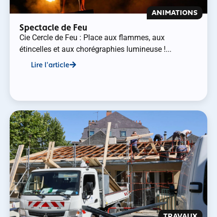
ANIMATIONS
Spectacle de Feu
Cie Cercle de Feu : Place aux flammes, aux
étincelles et aux chorégraphies lumineuse !...
Lire l'article
TRAVAUX