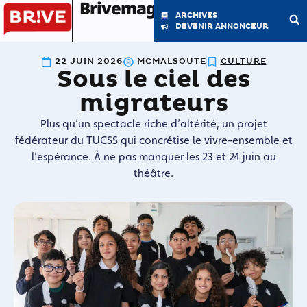
Brivemag'
ARCHIVES
DEVENIR ANNONCEUR
22 JUIN 2026
MCMALSOUTE
CULTURE
Sous le ciel des
LE MAGAZINE
LA RÉDACTION
migrateurs
Plus qu’un spectacle riche d’altérité, un projet
fédérateur du TUCSS qui concrétise le vivre-ensemble et
l’espérance. À ne pas manquer les 23 et 24 juin au
théâtre.