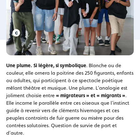
Une plume. Si légère, si symbolique
. Blanche ou de
couleur, elle ornera la poitrine des 250 figurants, enfants
ou adultes, qui participent à ce spectacle poétique
mêlant théâtre et musique. Une plume. L’analogie est
joliment choisie entre
« migrateurs » et « migrants »
.
Elle incarne le parallèle entre ces oiseaux que l’instinct
guide à revenir vers de cléments hivernages et ces
peuples contraints de fuir guerre ou misère pour des
contrées salutaires. Question de survie de part et
d’autre.