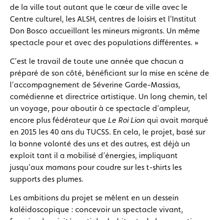
de la ville tout autant que le cœur de ville avec le
Centre culturel, les ALSH, centres de loisirs et l’Institut
Don Bosco accueillant les mineurs migrants. Un même
spectacle pour et avec des populations différentes. »
C’est le travail de toute une année que chacun a
préparé de son côté, bénéficiant sur la mise en scène de
l’accompagnement de Séverine Garde-Massias,
comédienne et directrice artistique. Un long chemin, tel
un voyage, pour aboutir à ce spectacle d’ampleur,
encore plus fédérateur que
Le Roi Lion
qui avait marqué
en 2015 les 40 ans du TUCSS. En cela, le projet, basé sur
la bonne volonté des uns et des autres, est déjà un
exploit tant il a mobilisé d’énergies, impliquant
jusqu’aux mamans pour coudre sur les t-shirts les
supports des plumes.
Les ambitions du projet se mêlent en un dessein
kaléidoscopique : concevoir un spectacle vivant,