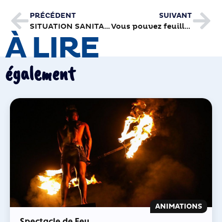
PRÉCÉDENT
SUIVANT
SITUATION SANITAIRE : MESURES RENFORCÉES
Vous pouvez feuilleter en ligne votre premier Brivemag’ de l’année
À LIRE
également
ANIMATIONS
Spectacle de Feu