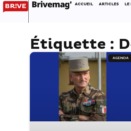
Brivemag'
ACCUEIL
ARTICLES
LE
Étiquette : 
AGENDA