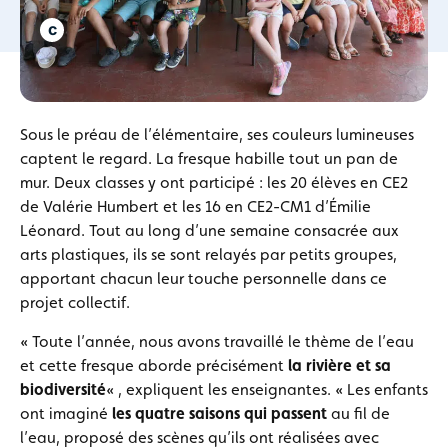
Sous le préau de l’élémentaire, ses couleurs lumineuses
captent le regard. La fresque habille tout un pan de
mur. Deux classes y ont participé : les 20 élèves en CE2
de Valérie Humbert et les 16 en CE2-CM1 d’Émilie
Léonard. Tout au long d’une semaine consacrée aux
arts plastiques, ils se sont relayés par petits groupes,
apportant chacun leur touche personnelle dans ce
projet collectif.
« Toute l’année, nous avons travaillé le thème de l’eau
et cette fresque aborde précisément
la rivière et sa
biodiversité
« , expliquent les enseignantes. « Les enfants
ont imaginé
les quatre saisons qui passent
au fil de
l’eau, proposé des scènes qu’ils ont réalisées avec