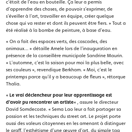
c’était de l’eau en bouteille. Ça leur a permis
d’apprendre des choses, de pouvoir s’exprimer, de
s’éveiller à l’art, travailler en équipe, créer quelque
chose qui va rester et dont ils peuvent être fiers. » Tout a
été réalisé à la bombe de peinture, à base d’eau.
« On a fait des espaces verts, des cascades, des
animaux… » détaille Amele lors de l’inauguration en
présence de la conseillère municipale Sandrine Maurin.
« L’automne, c’est la saison pour moi la plus belle, avec
ses couleurs », revendique Berkham. « Moi, c’est le
printemps parce qu’il y a beaucoup de fleurs », rétorque
Thalia.
«
Le vrai déclencheur pour leur apprentissage est
d’avoir pu rencontrer un artiste
« , assure le directeur
David Somdecoste. « Sema Lao leur a fait partager sa
passion et les techniques du street art. Le projet porte
aussi des valeurs citoyennes en les amenant à distinguer
le graff, l’esthétisme d’une œuvre d’art, du simple tag