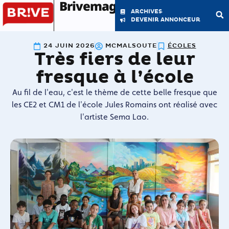
Brivemag'
ARCHIVES
DEVENIR ANNONCEUR
24 JUIN 2026
MCMALSOUTE
ÉCOLES
Très fiers de leur
LE MAGAZINE
LA RÉDACTION
fresque à l’école
Au fil de l'eau, c'est le thème de cette belle fresque que
les CE2 et CM1 de l'école Jules Romains ont réalisé avec
l'artiste Sema Lao.