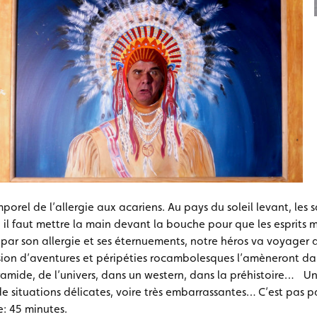
porel de l’allergie aux acariens. Au pays du soleil levant, les
 il faut mettre la main devant la bouche pour que les esprits m
ar son allergie et ses éternuements, notre héros va voyager d
ion d’aventures et péripéties rocambolesques l’amèneront dan
ramide, de l’univers, dans un western, dans la préhistoire… Un
e situations délicates, voire très embarrassantes… C’est pas p
 45 minutes.