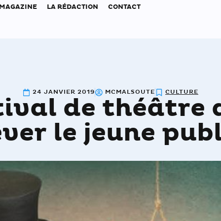
 MAGAZINE
LA RÉDACTION
CONTACT
24 JANVIER 2019
MCMALSOUTE
CULTURE
tival de théâtre q
êver le jeune publ