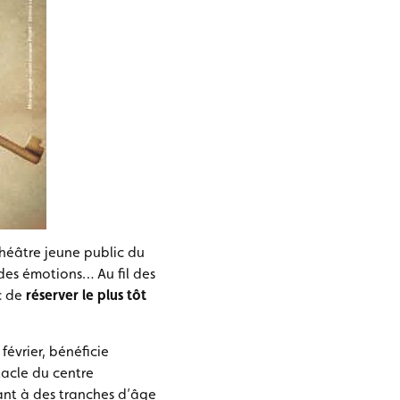
héâtre jeune public du
 des émotions… Au fil des
nc de
réserver le plus tôt
évrier, bénéficie
ctacle du centre
ant à des tranches d’âge