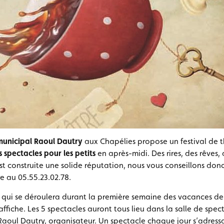
 municipal Raoul Dautry
aux Chapélies propose un festival de t
is spectacles pour les petits
en après-midi. Des rires, des rêves,
est construite une solide réputation, nous vous conseillons do
e au 05.55.23.02.78.
 qui se déroulera durant la première semaine des vacances de f
 affiche. Les 5 spectacles auront tous lieu dans la salle de spe
Raoul Dautry, organisateur. Un spectacle chaque jour s’adress