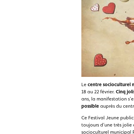
Le
centre socioculturel
18 au 22 février.
Cinq jol
ans, la manifestation s’
possible
auprès du centr
Ce Festival Jeune public
toujours d’une très jolie
socioculturel municipal 