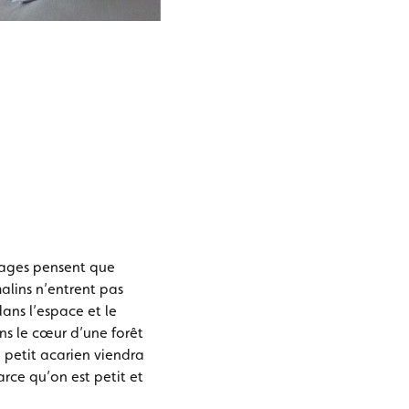
 sages pensent que
alins n’entrent pas
ans l’espace et le
s le cœur d’une forêt
 petit acarien viendra
arce qu’on est petit et