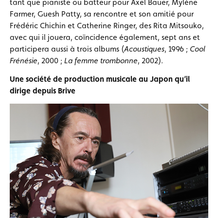
tant que pianiste ou batteur pour Axel Bauer, Mylène
Farmer, Guesh Patty, sa rencontre et son amitié pour
Frédéric Chichin et Catherine Ringer, des Rita Mitsouko,
avec qui il jouera, coïncidence également, sept ans et
participera aussi à trois albums (
Acoustiques
, 1996 ;
Cool
Frénésie
, 2000 ;
La femme trombonne
, 2002).
Une société de production musicale au Japon qu’il
dirige depuis Brive