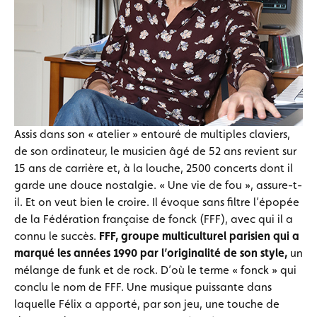
Assis dans son « atelier » entouré de multiples claviers,
de son ordinateur, le musicien âgé de 52 ans revient sur
15 ans de carrière et, à la louche, 2500 concerts dont il
garde une douce nostalgie. « Une vie de fou », assure-t-
il. Et on veut bien le croire. Il évoque sans filtre l’épopée
de la Fédération française de fonck (FFF), avec qui il a
connu le succès.
FFF, groupe multiculturel parisien qui a
marqué les années 1990 par l’originalité de son style,
un
mélange de funk et de rock. D’où le terme « fonck » qui
conclu le nom de FFF. Une musique puissante dans
laquelle Félix a apporté, par son jeu, une touche de