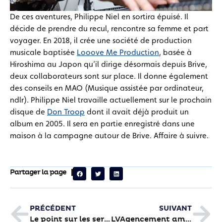
De ces aventures, Philippe Niel en sortira épuisé. Il
décide de prendre du recul, rencontre sa femme et part
voyager. En 2018, il crée une société de production
musicale baptisée
Looove Me Production
, basée à
Hiroshima au Japon qu’il dirige désormais depuis Brive,
deux collaborateurs sont sur place. Il donne également
des conseils en MAO (Musique assistée par ordinateur,
ndlr). Philippe Niel travaille actuellement sur le prochain
disque de
Don Troop
dont il avait déjà produit un
album en 2005. Il sera en partie enregistré dans une
maison à la campagne autour de Brive. Affaire à suivre.
Partager la page
PRÉCÉDENT
SUIVANT
Le point sur les services municipaux ouverts au public
LVAgencement aménage vos espaces de travail