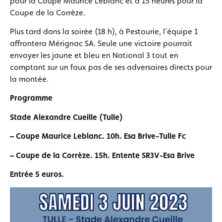
pour la Coupe Maurice Leblanc et à 15 heures pour la
Coupe de la Corrèze.
Plus tard dans la soirée (18 h), à Pestourie, l’équipe 1
affrontera Mérignac SA. Seule une victoire pourrait
envoyer les jaune et bleu en National 3 tout en
comptant sur un faux pas de ses adversaires directs pour
la montée.
Programme
Stade Alexandre Cueille (Tulle)
– Coupe Maurice Leblanc. 10h. Esa Brive-Tulle Fc
– Coupe de la Corrèze. 15h. Entente SR3V-Esa Brive
Entrée 5 euros.