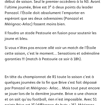
début de saison. Seul le premier accèdera à la N3. Avant
e
l’ultime journée, Brive est 3
à deux points du leader
Panazol. l’Étoile doit absolument l’emporter en
espérant que ses deux adversaires (Panazol et
Mérignac-Arlac) fassent moins bien.
Il faudra un stade Pestourie en fusion pour soutenir les
jaune et bleu.
Si vous n’êtes pas encore allé voir un match de l’Étoile
cette saison, c’est le moment… Sensations et adrénaline
garanties !!! (match à Pestourie ce soir à 18h).
En tête du championnat de R1 toute la saison c’est à
quelques journées de la fin que Brive s’est fait dépassé
par Panazol et Mérignac- Arlac… Mais tout peut encore
se jouer lors de la dernière journée. Brive a une chance
et on sait qu’au football, rien n’est impossible. Avec 51
e
points Brive est 3
(différence de buts +25), Mérignac-