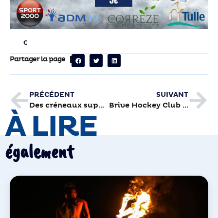
Partager la page
PRÉCÉDENT
SUIVANT
Des créneaux supplémentaires pour les demandes de cartes d’identité et passeports
Brive Hockey Club : « Le hockey loisir c’est fini ! »
À LIRE
également