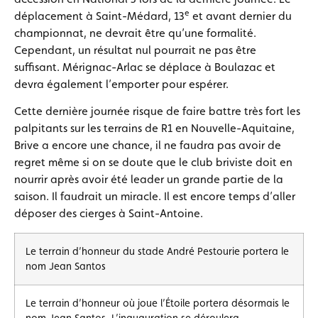
e
déplacement à Saint-Médard, 13
et avant dernier du
championnat, ne devrait être qu’une formalité.
Cependant, un résultat nul pourrait ne pas être
suffisant. Mérignac-Arlac se déplace à Boulazac et
devra également l’emporter pour espérer.
Cette dernière journée risque de faire battre très fort les
palpitants sur les terrains de R1 en Nouvelle-Aquitaine,
Brive a encore une chance, il ne faudra pas avoir de
regret même si on se doute que le club briviste doit en
nourrir après avoir été leader un grande partie de la
saison. Il faudrait un miracle. Il est encore temps d’aller
déposer des cierges à Saint-Antoine.
Le terrain d’honneur du stade André Pestourie portera le
nom Jean Santos
Le terrain d’honneur où joue l’Étoile portera désormais le
nom Jean Santos. L’inauguration se déroulera