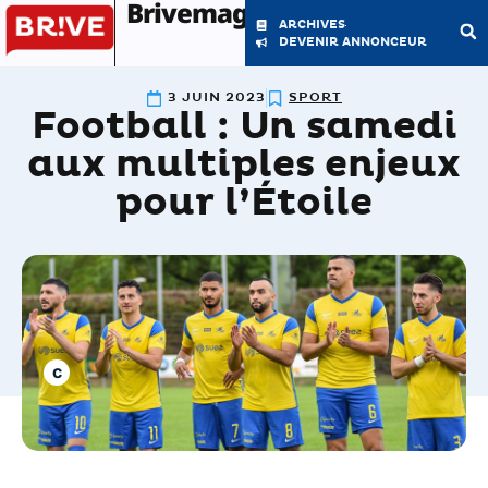
Brivemag'
ARCHIVES
DEVENIR ANNONCEUR
3 JUIN 2023
SPORT
Football : Un samedi
LE MAGAZINE
LA RÉDACTION
aux multiples enjeux
pour l’Étoile