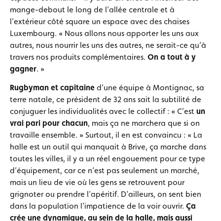
mange-debout le long de l’allée centrale et à
l’extérieur côté square un espace avec des chaises
Luxembourg. « Nous allons nous apporter les uns aux
autres, nous nourrir les uns des autres, ne serait-ce qu’à
travers nos produits complémentaires.
On a tout à y
gagner
. »
Rugbyman et capitaine
d’une équipe à Montignac, sa
terre natale, ce président de 32 ans sait la subtilité de
conjuguer les individualités avec le collectif : « C’est
un
vrai pari pour chacun
, mais ça ne marchera que si on
travaille ensemble. » Surtout, il en est convaincu : « La
halle est un outil qui manquait à Brive, ça marche dans
toutes les villes, il y a un réel engouement pour ce type
d’équipement, car ce n’est pas seulement un marché,
mais un lieu de vie où les gens se retrouvent pour
grignoter ou prendre l’apéritif. D’ailleurs, on sent bien
dans la population l’impatience de la voir ouvrir.
Ça
crée une dynamique, au sein de la halle, mais aussi