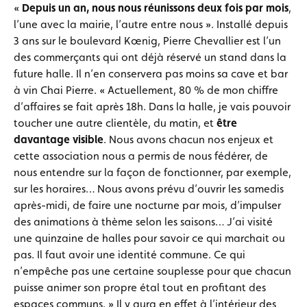
«
Depuis un an, nous nous réunissons deux fois par mois
,
l’une avec la mairie, l’autre entre nous ». Installé depuis
3 ans sur le boulevard Kœnig, Pierre Chevallier est l’un
des commerçants qui ont déjà réservé un stand dans la
future halle. Il n’en conservera pas moins sa cave et bar
à vin Chai Pierre. « Actuellement, 80 % de mon chiffre
d’affaires se fait après 18h. Dans la halle, je vais pouvoir
toucher une autre clientèle, du matin, et
être
davantage visible
. Nous avons chacun nos enjeux et
cette association nous a permis de nous fédérer, de
nous entendre sur la façon de fonctionner, par exemple,
sur les horaires… Nous avons prévu d’ouvrir les samedis
après-midi, de faire une nocturne par mois, d’impulser
des animations à thème selon les saisons… J’ai visité
une quinzaine de halles pour savoir ce qui marchait ou
pas. Il faut avoir une identité commune. Ce qui
n’empêche pas une certaine souplesse pour que chacun
puisse animer son propre étal tout en profitant des
espaces communs. » Il y aura en effet à l’intérieur des