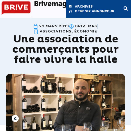
Brivemag'
ARCHIVES
DEVENIR ANNONCEUR
29 MARS 2019
BRIVEMAG
LE MAGAZINE
LA RÉDACTION
ASSOCIATIONS
,
ÉCONOMIE
Une association de
commerçants pour
faire vivre la halle