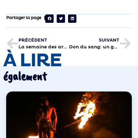
Partager la page
PRÉCÉDENT
SUIVANT
La semaine des arts plastiques
Don du sang: un geste toujours irremplaçable pour sauver des vies
À LIRE
également