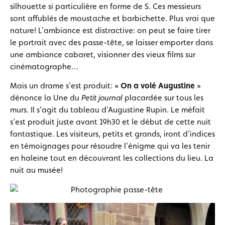
silhouette si particulière en forme de S. Ces messieurs
sont affublés de moustache et barbichette. Plus vrai que
nature! L’ambiance est distractive: on peut se faire tirer
le portrait avec des passe-tête, se laisser emporter dans
une ambiance cabaret, visionner des vieux films sur
cinématographe…
Mais un drame s’est produit: «
On a volé Augustine
»
dénonce la Une du
Petit journal
placardée sur tous les
murs. Il s’agit du tableau d’Augustine Rupin. Le méfait
s’est produit juste avant 19h30 et le début de cette nuit
fantastique. Les visiteurs, petits et grands, iront d’indices
en témoignages pour résoudre l’énigme qui va les tenir
en haleine tout en découvrant les collections du lieu. La
nuit au musée!