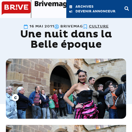
Brivemag'
ARCHIVES
DEVENIR ANNONCEUR
16 MAI 2011
BRIVEMAG
CULTURE
Une nuit dans la
LE MAGAZINE
LA RÉDACTION
Belle époque