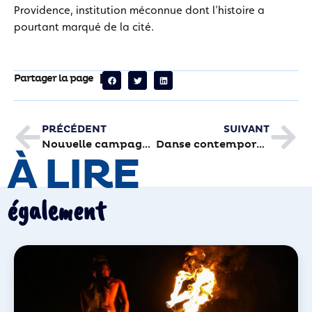
Providence, institution méconnue dont l’histoire a
pourtant marqué de la cité.
Partager la page
PRÉCÉDENT
SUIVANT
Nouvelle campagne de fouilles de la grotte Bouyssonie
Danse contemporaine : les élèves de 3e cycle ont carte blanche
À LIRE
également