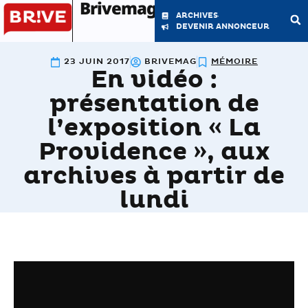
Brivemag'
ARCHIVES
DEVENIR ANNONCEUR
23 JUIN 2017
BRIVEMAG
MÉMOIRE
En vidéo :
LE MAGAZINE
LA RÉDACTION
présentation de
l’exposition « La
Providence », aux
archives à partir de
lundi