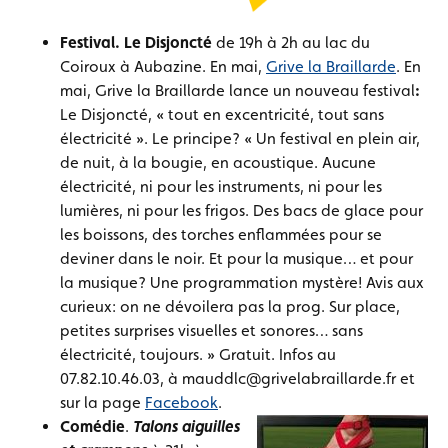
Festival. Le Disjoncté
de 19h à 2h au lac du
Coiroux à Aubazine. En mai,
Grive la Braillarde
. En
mai, Grive la Braillarde lance un nouveau festival
:
Le Disjoncté, « tout en excentricité, tout sans
électricité ». Le principe? « Un festival en plein air,
de nuit, à la bougie, en acoustique. Aucune
électricité, ni pour les instruments, ni pour les
lumières, ni pour les frigos. Des bacs de glace pour
les boissons, des torches enflammées pour se
deviner dans le noir. Et pour la musique… et pour
la musique? Une programmation mystère! Avis aux
curieux: on ne dévoilera pas la prog. Sur place,
petites surprises visuelles et sonores… sans
électricité, toujours. » Gratuit. Infos au
07.82.10.46.03, à mauddlc@grivelabraillarde.fr et
sur la page
Facebook
.
Comédie
.
Talons aiguilles