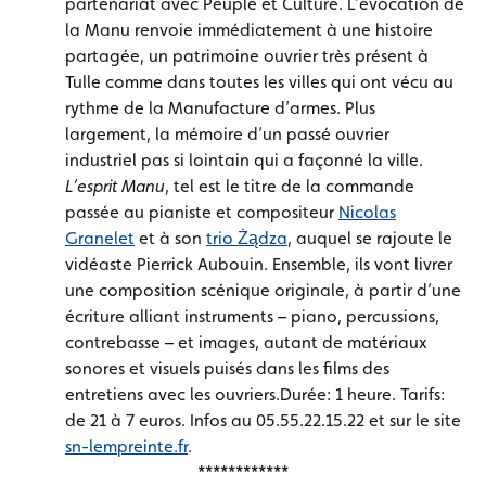
partenariat avec Peuple et Culture. L’évocation de
la Manu renvoie immédiatement à une histoire
partagée, un patrimoine ouvrier très présent à
Tulle comme dans toutes les villes qui ont vécu au
rythme de la Manufacture d’armes. Plus
largement, la mémoire d’un passé ouvrier
industriel pas si lointain qui a façonné la ville.
L’esprit Manu
, tel est le titre de la commande
passée au pianiste et compositeur
Nicolas
Granelet
et à son
trio Żądza
, auquel se rajoute le
vidéaste Pierrick Aubouin. Ensemble, ils vont livrer
une composition scénique originale, à partir d’une
écriture alliant instruments – piano, percussions,
contrebasse – et images, autant de matériaux
sonores et visuels puisés dans les films des
entretiens avec les ouvriers.Durée: 1 heure. Tarifs:
de 21 à 7 euros. Infos au 05.55.22.15.22 et sur le site
sn-lempreinte.fr
.
************