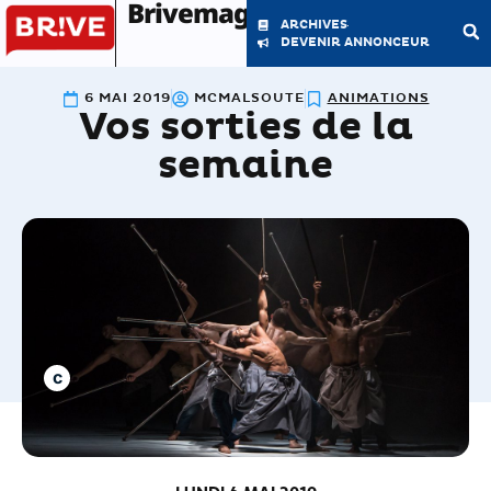
Brivemag'
ARCHIVES
DEVENIR ANNONCEUR
6 MAI 2019
MCMALSOUTE
ANIMATIONS
Vos sorties de la
LE MAGAZINE
LA RÉDACTION
semaine