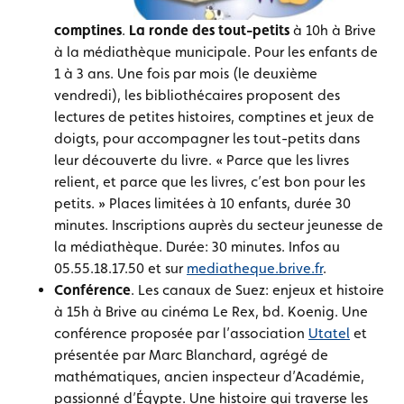
comptines
.
La ronde des tout-petits
à 10h à Brive
à la médiathèque municipale. Pour les enfants de
1 à 3 ans. Une fois par mois (le deuxième
vendredi), les bibliothécaires proposent des
lectures de petites histoires, comptines et jeux de
doigts, pour accompagner les tout-petits dans
leur découverte du livre. « Parce que les livres
relient, et parce que les livres, c’est bon pour les
petits. » Places limitées à 10 enfants, durée 30
minutes. Inscriptions auprès du secteur jeunesse de
la médiathèque. Durée: 30 minutes. Infos au
05.55.18.17.50 et sur
mediatheque.brive.fr
.
Conférence
. Les canaux de Suez: enjeux et histoire
à 15h à Brive au cinéma Le Rex, bd. Koenig. Une
conférence proposée par l’association
Utatel
et
présentée par Marc Blanchard, agrégé de
mathématiques, ancien inspecteur d’Académie,
passionné d’Égypte. Une histoire qui traverse les