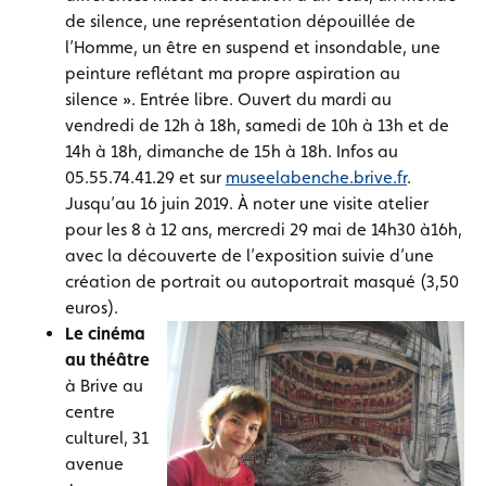
de silence, une représentation dépouillée de
l’Homme, un être en suspend et insondable, une
peinture reflétant ma propre aspiration au
silence ». Entrée libre. Ouvert du mardi au
vendredi de 12h à 18h, samedi de 10h à 13h et de
14h à 18h, dimanche de 15h à 18h. Infos au
05.55.74.41.29 et sur
museelabenche.brive.fr
.
Jusqu’au 16 juin 2019. À noter une visite atelier
pour les 8 à 12 ans, mercredi 29 mai de 14h30 à16h,
avec la découverte de l’exposition suivie d’une
création de portrait ou autoportrait masqué (3,50
euros).
Le cinéma
au théâtre
à Brive au
centre
culturel, 31
avenue