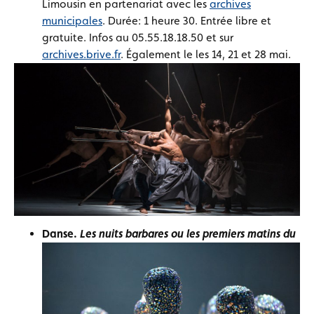
Limousin en partenariat avec les
archives
municipales
. Durée: 1 heure 30. Entrée libre et
gratuite. Infos au 05.55.18.18.50 et sur
archives.brive.fr
. Également le les 14, 21 et 28 mai.
Danse.
Les nuits barbares ou les premiers matins du