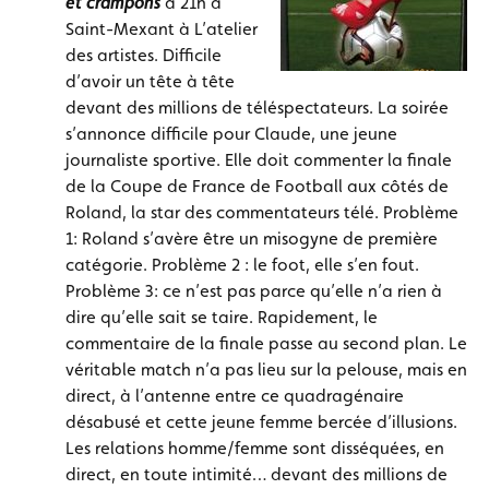
et crampons
à 21h à
Saint-Mexant à L’atelier
des artistes. Difficile
d’avoir un tête à tête
devant des millions de téléspectateurs. La soirée
s’annonce difficile pour Claude, une jeune
journaliste sportive. Elle doit commenter la finale
de la Coupe de France de Football aux côtés de
Roland, la star des commentateurs télé. Problème
1: Roland s’avère être un misogyne de première
catégorie. Problème 2 : le foot, elle s’en fout.
Problème 3: ce n’est pas parce qu’elle n’a rien à
dire qu’elle sait se taire. Rapidement, le
commentaire de la finale passe au second plan. Le
véritable match n’a pas lieu sur la pelouse, mais en
direct, à l’antenne entre ce quadragénaire
désabusé et cette jeune femme bercée d’illusions.
Les relations homme/femme sont disséquées, en
direct, en toute intimité… devant des millions de