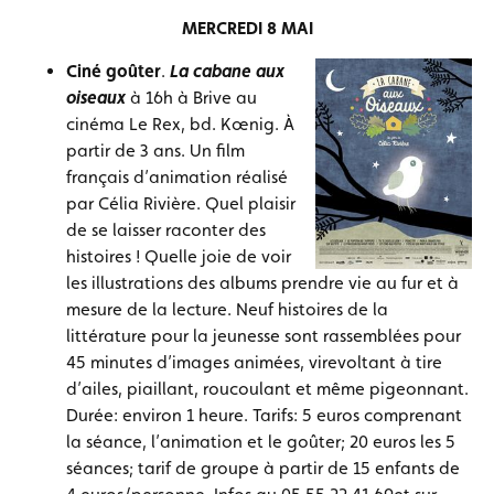
MERCREDI 8 MAI
Ciné goûter
.
La cabane aux
oiseaux
à 16h à Brive au
cinéma Le Rex, bd. Kœnig. À
partir de 3 ans. Un film
français d’animation réalisé
par Célia Rivière. Quel plaisir
de se laisser raconter des
histoires ! Quelle joie de voir
les illustrations des albums prendre vie au fur et à
mesure de la lecture. Neuf histoires de la
littérature pour la jeunesse sont rassemblées pour
45 minutes d’images animées, virevoltant à tire
d’ailes, piaillant, roucoulant et même pigeonnant.
Durée: environ 1 heure. Tarifs: 5 euros comprenant
la séance, l’animation et le goûter; 20 euros les 5
séances; tarif de groupe à partir de 15 enfants de