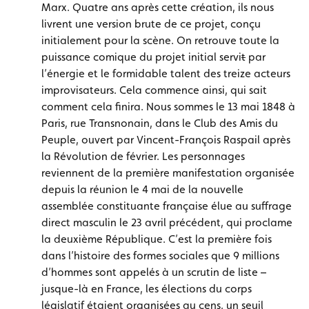
Marx. Quatre ans après cette création, ils nous
livrent une version brute de ce projet, conçu
initialement pour la scène. On retrouve toute la
puissance comique du projet initial servi
t
par
l’énergie et le formidable talent des treize acteurs
improvisateurs. Cela commence ainsi, qui sait
comment cela finira. Nous sommes le 13 mai 1848 à
Paris, rue Transnonain, dans le Club des Amis du
Peuple, ouvert par Vincent-François Raspail après
la Révolution de février. Les personnages
reviennent de la première manifestation organisée
depuis la réunion le 4 mai de la nouvelle
assemblée constituante française élue au suffrage
direct masculin le 23 avril précédent, qui proclame
la deuxième République. C’est la première fois
dans l’histoire des formes sociales que 9 millions
d’hommes sont appelés à un scrutin de liste –
jusque-là en France, les élections du corps
législatif étaient organisées au cens, un seuil