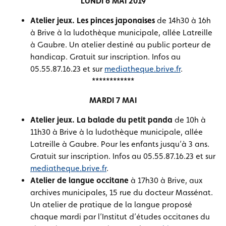
LUNDI 6 MAI 2019
Atelier jeux. Les pinces japonaises
de 14h30 à 16h
à Brive à la ludothèque municipale, allée Latreille
à Gaubre. Un atelier destiné au public porteur de
handicap. Gratuit sur inscription. Infos au
05.55.87.16.23 et sur
mediatheque.brive.fr
.
************
MARDI 7 MAI
Atelier jeux. La balade du petit panda
de 10h à
11h30 à Brive à la ludothèque municipale, allée
Latreille à Gaubre. Pour les enfants jusqu’à 3 ans.
Gratuit sur inscription. Infos au 05.55.87.16.23 et sur
mediatheque.brive.fr
.
Atelier de langue occitane
à 17h30 à Brive, aux
archives municipales, 15 rue du docteur Massénat.
Un atelier de pratique de la langue proposé
chaque mardi par l’Institut d’études occitanes du