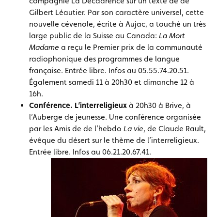
compagnie La Décadrence sur un texte de de
Gilbert Léautier. Par son caractère universel, cette
nouvelle cévenole, écrite à Aujac, a touché un très
large public de la Suisse au Canada:
La Mort
Madame
a reçu le Premier prix de la communauté
radiophonique des programmes de langue
française. Entrée libre. Infos au 05.55.74.20.51.
Également samedi 11 à 20h30 et dimanche 12 à
16h.
Conférence. L’interreligieux
à 20h30 à Brive, à
l’Auberge de jeunesse. Une conférence organisée
par les Amis de de l’hebdo
La vie
, de Claude Rault,
évêque du désert sur le thème de l’interreligieux.
Entrée libre. Infos au 06.21.20.67.41.