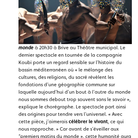
monde
à 20h30 à Brive au Théâtre municipal. Le
dernier spectacle en tournée de la compagnie
Koubi porte un regard sensible sur l’histoire du
bassin méditerranéen où « le mélange des
cultures, des religions, du sacré révèlent les
fondations d’une géographie commune sur
laquelle aujourd’hui d’un bout à l’autre du monde
nous sommes debout trop souvent sans le savoir »,
explique le chorégraphe. Le spectacle part ainsi
des origines pour tendre vers l’universel. « Avec
cette pièce, j’aimerais
célébrer le vivant
, ce qui
nous rapproche. » Car avant de s’éveiller aux
“premiers matins du monde », cette humanité aura