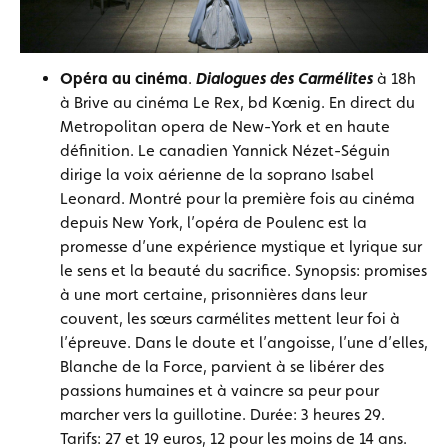
Opéra au cinéma
.
Dialogues des Carmélites
à 18h
à Brive au cinéma Le Rex, bd Kœnig. En direct du
Metropolitan opera de New-York et en haute
définition. Le canadien Yannick Nézet-Séguin
dirige la voix aérienne de la soprano Isabel
Leonard. Montré pour la première fois au cinéma
depuis New York, l’opéra de Poulenc est la
promesse d’une expérience mystique et lyrique sur
le sens et la beauté du sacrifice. Synopsis: promises
à une mort certaine, prisonnières dans leur
couvent, les sœurs carmélites mettent leur foi à
l’épreuve. Dans le doute et l’angoisse, l’une d’elles,
Blanche de la Force, parvient à se libérer des
passions humaines et à vaincre sa peur pour
marcher vers la guillotine. Durée: 3 heures 29.
Tarifs: 27 et 19 euros, 12 pour les moins de 14 ans.