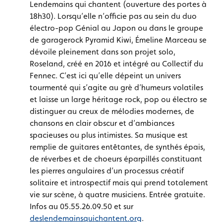
Lendemains qui chantent (ouverture des portes à
18h30). Lorsqu’elle n’officie pas au sein du duo
électro-pop Génial au Japon ou dans le groupe
de garagerock Pyramid Kiwi, Émeline Marceau se
dévoile pleinement dans son projet solo,
Roseland, créé en 2016 et intégré au Collectif du
Fennec. C’est ici qu’elle dépeint un univers
tourmenté qui s’agite au grè d’humeurs volatiles
et laisse un large héritage rock, pop ou électro se
distinguer au creux de mélodies modernes, de
chansons en clair obscur et d’ambiances
spacieuses ou plus intimistes. Sa musique est
remplie de guitares entêtantes, de synthés épais,
de réverbes et de choeurs éparpillés constituant
les pierres angulaires d’un processus créatif
solitaire et introspectif mais qui prend totalement
vie sur scène, à quatre musiciens. Entrée gratuite.
Infos au 05.55.26.09.50 et sur
deslendemainsquichantent.org
.