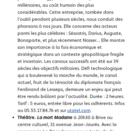
millénaires, au coût humain des plus
considérables. Cette entreprise, tombée dans
l’oubli pendant plusieurs siècles, nous conduit des
pharaons à nos jours. Elle concerne des acteurs
parmi les plus célèbres : Sésostris, Darius, Auguste,
Bonaparte, et plus récemment Nasser… Elle montre
son importance à la fois économique et
stratégique dans un contexte géopolitique fragile
et incertain. Les canaux successifs ont été sur 39
siècles des objectifs militaires. Défi technologique
qui a bouleversé la marche du monde, le canal
actuel, fruit de la ténacité du diplomate français
Ferdinand de Lesseps, demeure un enjeu qui peut
être rendu brûlant par l’actualité. Durée : 2 heures.
Tarif : 5 euros, entrée libre pour les adhérents. Infos
au 05.55.17.84.76 et sur
utatel.com
.
Théâtre.
La mort Madame
à 20h30 à Brive au
centre culturel, 31 avenue Jean-Jaurès. Avec la