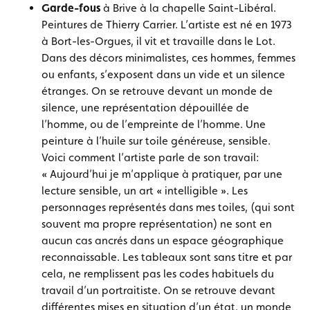
Garde-fous
à Brive à la chapelle Saint-Libéral.
Peintures de Thierry Carrier. L’artiste est né en 1973
à Bort-les-Orgues, il vit et travaille dans le Lot.
Dans des décors minimalistes, ces hommes, femmes
ou enfants, s’exposent dans un vide et un silence
étranges. On se retrouve devant un monde de
silence, une représentation dépouillée de
l’homme, ou de l’empreinte de l’homme. Une
peinture à l’huile sur toile généreuse, sensible.
Voici comment l’artiste parle de son travail:
« Aujourd’hui je m’applique à pratiquer, par une
lecture sensible, un art « intelligible ». Les
personnages représentés dans mes toiles, (qui sont
souvent ma propre représentation) ne sont en
aucun cas ancrés dans un espace géographique
reconnaissable. Les tableaux sont sans titre et par
cela, ne remplissent pas les codes habituels du
travail d’un portraitiste. On se retrouve devant
différentes mises en situation d’un état, un monde