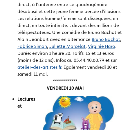
direct, à l’antenne entre ce quadragénaire
désabusé et cette jeune femme bercée d’illusions.
Les relations homme/femme sont disséquées, en
direct, en toute intimité… devant des millions de
téléspectateurs. Une comédie de Bruno Bachot et
Alain Jeanbart avec en alternance
Bruno Bachot
,
Fabrice Simon
,
Juliette Marcelat
,
Virginie Haro
.
Durée: environ 1 heure 20. Tarifs: 15 et 13 euros
(moins de 12 ans). Infos au 05.44.40.60.79 et sur
atelier-des-artistes.fr
. Également vendredi 10 et
samedi 11 mai.
************
VENDREDI 10 MAI
Lectures
et