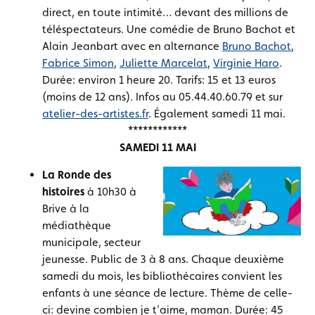
direct, en toute intimité… devant des millions de
téléspectateurs. Une comédie de Bruno Bachot et
Alain Jeanbart avec en alternance
Bruno Bachot
,
Fabrice Simon
,
Juliette Marcelat
,
Virginie Haro
.
Durée: environ 1 heure 20. Tarifs: 15 et 13 euros
(moins de 12 ans). Infos au 05.44.40.60.79 et sur
atelier-des-artistes.fr
. Également samedi 11 mai.
************
SAMEDI 11 MAI
La Ronde des
histoires
à 10h30 à
Brive à la
médiathèque
municipale, secteur
jeunesse. Public de 3 à 8 ans. Chaque deuxième
samedi du mois, les bibliothécaires convient les
enfants à une séance de lecture. Thème de celle-
ci: devine combien je t’aime, maman. Durée: 45