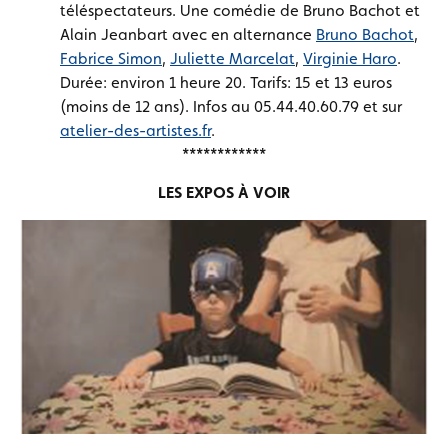
téléspectateurs. Une comédie de Bruno Bachot et
Alain Jeanbart avec en alternance
Bruno Bachot
,
Fabrice Simon
,
Juliette Marcelat
,
Virginie Haro
.
Durée: environ 1 heure 20. Tarifs: 15 et 13 euros
(moins de 12 ans). Infos au 05.44.40.60.79 et sur
atelier-des-artistes.fr
.
************
LES EXPOS À VOIR