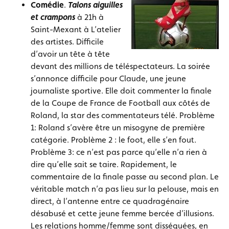
Comédie
.
Talons aiguilles
et crampons
à 21h à
Saint-Mexant à L’atelier
des artistes. Difficile
d’avoir un tête à tête
devant des millions de téléspectateurs. La soirée
s’annonce difficile pour Claude, une jeune
journaliste sportive. Elle doit commenter la finale
de la Coupe de France de Football aux côtés de
Roland, la star des commentateurs télé. Problème
1: Roland s’avère être un misogyne de première
catégorie. Problème 2 : le foot, elle s’en fout.
Problème 3: ce n’est pas parce qu’elle n’a rien à
dire qu’elle sait se taire. Rapidement, le
commentaire de la finale passe au second plan. Le
véritable match n’a pas lieu sur la pelouse, mais en
direct, à l’antenne entre ce quadragénaire
désabusé et cette jeune femme bercée d’illusions.
Les relations homme/femme sont disséquées, en