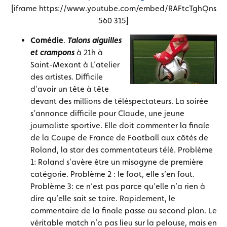
[iframe https://www.youtube.com/embed/RAFtcTghQns
560 315]
Comédie
.
Talons aiguilles
et crampons
à 21h à
Saint-Mexant à L’atelier
des artistes. Difficile
d’avoir un tête à tête
devant des millions de téléspectateurs. La soirée
s’annonce difficile pour Claude, une jeune
journaliste sportive. Elle doit commenter la finale
de la Coupe de France de Football aux côtés de
Roland, la star des commentateurs télé. Problème
1: Roland s’avère être un misogyne de première
catégorie. Problème 2 : le foot, elle s’en fout.
Problème 3: ce n’est pas parce qu’elle n’a rien à
dire qu’elle sait se taire. Rapidement, le
commentaire de la finale passe au second plan. Le
véritable match n’a pas lieu sur la pelouse, mais en