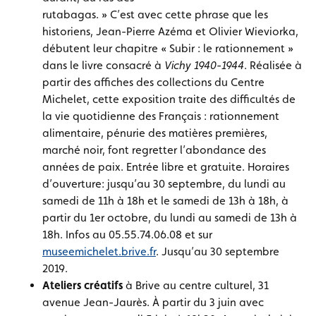
rutabagas. » C’est avec cette phrase que les
historiens, Jean-Pierre Azéma et Olivier Wieviorka,
débutent leur chapitre « Subir : le rationnement »
dans le livre consacré à
Vichy 1940-1944
. Réalisée à
partir des affiches des collections du Centre
Michelet, cette exposition traite des difficultés de
la vie quotidienne des Français : rationnement
alimentaire, pénurie des matières premières,
marché noir, font regretter l’abondance des
années de paix. Entrée libre et gratuite. Horaires
d’ouverture: jusqu’au 30 septembre, du lundi au
samedi de 11h à 18h et le samedi de 13h à 18h, à
partir du 1er octobre, du lundi au samedi de 13h à
18h. Infos au 05.55.74.06.08 et sur
museemichelet.brive.fr
. Jusqu’au 30 septembre
2019.
Ateliers créatifs
à Brive au centre culturel, 31
avenue Jean-Jaurès. À partir du 3 juin avec