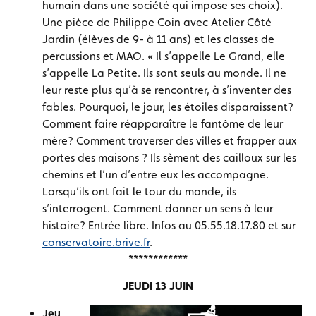
humain dans une société qui impose ses choix).
Une pièce de Philippe Coin avec Atelier Côté
Jardin (élèves de 9- à 11 ans) et les classes de
percussions et MAO. « Il s’appelle Le Grand, elle
s’appelle La Petite. Ils sont seuls au monde. Il ne
leur reste plus qu’à se rencontrer, à s’inventer des
fables. Pourquoi, le jour, les étoiles disparaissent?
Comment faire réapparaître le fantôme de leur
mère? Comment traverser des villes et frapper aux
portes des maisons ? Ils sèment des cailloux sur les
chemins et l’un d’entre eux les accompagne.
Lorsqu’ils ont fait le tour du monde, ils
s’interrogent. Comment donner un sens à leur
histoire? Entrée libre. Infos au 05.55.18.17.80 et sur
conservatoire.brive.fr
.
************
JEUDI 13 JUIN
Jeu