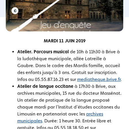
MARDI 11 JUIN 2019
Atelier. Parcours musical
de 10h à 11h30 à Brive à
la ludothèque municipale, allée Latreille à
Gaubre. Dans le cadre des Mardis famille, accueil
des enfants jusqu’à 3 ans. Gratuit sur inscription.
Infos au 05.55.87.16.23 et sur
mediatheque.brive.fr
.
Atelier de langue occitane
à 17h30 à Brive, aux
archives municipales, 15 rue du docteur Massénat.
Un atelier de pratique de la langue proposé
chaque mardi par l’Institut d’études occitanes du
Limousin en partenariat avec les
archives
municipales
. Durée: 1 heure 30. Entrée libre et
gratuite. Infos au 05.55.18.18.50 et sur