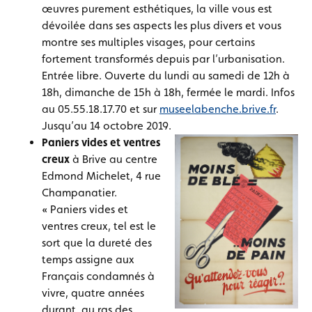
œuvres purement esthétiques, la ville vous est
dévoilée dans ses aspects les plus divers et vous
montre ses multiples visages, pour certains
fortement transformés depuis par l’urbanisation.
Entrée libre. Ouverte du lundi au samedi de 12h à
18h, dimanche de 15h à 18h, fermée le mardi. Infos
au 05.55.18.17.70 et sur
museelabenche.brive.fr
.
Jusqu’au 14 octobre 2019.
Paniers vides et ventres
creux
à Brive au centre
Edmond Michelet, 4 rue
Champanatier.
« Paniers vides et
ventres creux, tel est le
sort que la dureté des
temps assigne aux
Français condamnés à
vivre, quatre années
durant, au ras des