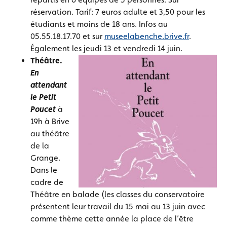
réservation. Tarif: 7 euros adulte et 3,50 pour les
étudiants et moins de 18 ans. Infos au
05.55.18.17.70 et sur
museelabenche.brive.fr
.
Également les jeudi 13 et vendredi 14 juin.
Théâtre.
En
attendant
le Petit
Poucet
à
19h à Brive
au théâtre
de la
Grange.
Dans le
cadre de
Théâtre en balade (les classes du conservatoire
présentent leur travail du 15 mai au 13 juin avec
comme thème cette année la place de l’être