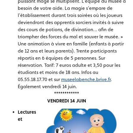
puissant mage se multiplient. L’équipe du musée a
besoin de votre aide. La magie s’empare de
l’établissement durant trois soirées où les joueurs
deviendront des apprentis sorciers invités à suivre
des cours de potions, de divination… afin de
triompher des forces du mal et sauver le musée. »
Une animation à vivre en famille (enfants à partir
de 12 ans et leurs parents). Trente participants
répartis en 6 équipes de 5 personnes. Sur
réservation. Tarif: 7 euros adulte et 3,50 pour les
étudiants et moins de 18 ans. Infos au
05.55.18.17.70 et sur
museelabenche.brive.fr
.
Également vendredi 14 juin.
************
VENDREDI 14 JUIN
Lectures
et