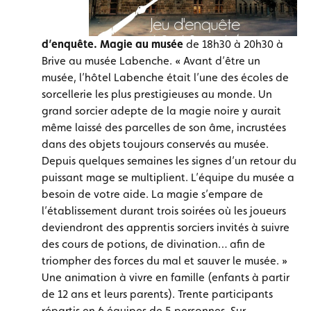
d’enquête. Magie au musée
de 18h30 à 20h30 à
Brive au musée Labenche. « Avant d’être un
musée, l’hôtel Labenche était l’une des écoles de
sorcellerie les plus prestigieuses au monde. Un
grand sorcier adepte de la magie noire y aurait
même laissé des parcelles de son âme, incrustées
dans des objets toujours conservés au musée.
Depuis quelques semaines les signes d’un retour du
puissant mage se multiplient. L’équipe du musée a
besoin de votre aide. La magie s’empare de
l’établissement durant trois soirées où les joueurs
deviendront des apprentis sorciers invités à suivre
des cours de potions, de divination… afin de
triompher des forces du mal et sauver le musée. »
Une animation à vivre en famille (enfants à partir
de 12 ans et leurs parents). Trente participants
répartis en 6 équipes de 5 personnes. Sur