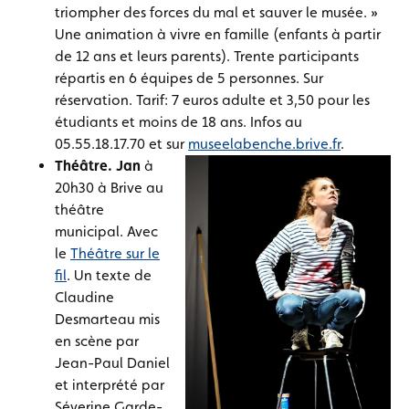
triompher des forces du mal et sauver le musée. »
Une animation à vivre en famille (enfants à partir
de 12 ans et leurs parents). Trente participants
répartis en 6 équipes de 5 personnes. Sur
réservation. Tarif: 7 euros adulte et 3,50 pour les
étudiants et moins de 18 ans. Infos au
05.55.18.17.70 et sur
museelabenche.brive.fr
.
Théâtre. Jan
à
20h30 à Brive au
théâtre
municipal. Avec
le
Théâtre sur le
fil
. Un texte de
Claudine
Desmarteau mis
en scène par
Jean-Paul Daniel
et interprété par
Séverine Garde-