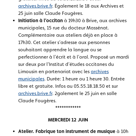
archives.brive.fr
. Également le 18 aux Archives et
25 juin salle Claude Fougères.
Initiation à l’occitan
à 19h30 à Brive, aux archives
municipales, 15 rue du docteur Massénat.
Complémentaire aux ateliers déjà en place à
17h30. Cet atelier s’adresse aux personnes
souhaitant apprendre la langue ou se
perfectionner à l’écrit et à l’oral. Proposé un mardi
sur deux par l’Institut d’études occitanes du
Limousin en partenariat avec les
archives
municipales
. Durée: 1 heure ou 1 heure 30. Entrée
libre et gratuite. Infos au 05.55.18.18.50 et sur
archives.brive.fr
. 2galement le 25 juin en salle
Claude Fougères.
************
MERCREDI 12 JUIN
Atelier. Fabrique ton instrument de musique
à 10h