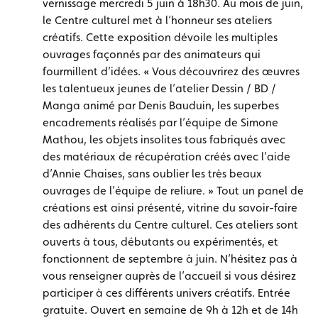
vernissage mercredi 5 juin à 18h30. Au mois de juin,
le Centre culturel met à l’honneur ses ateliers
créatifs. Cette exposition dévoile les multiples
ouvrages façonnés par des animateurs qui
fourmillent d’idées. « Vous découvrirez des œuvres
les talentueux jeunes de l’atelier Dessin / BD /
Manga animé par Denis Bauduin, les superbes
encadrements réalisés par l’équipe de Simone
Mathou, les objets insolites tous fabriqués avec
des matériaux de récupération créés avec l’aide
d’Annie Chaises, sans oublier les très beaux
ouvrages de l’équipe de reliure. » Tout un panel de
créations est ainsi présenté, vitrine du savoir-faire
des adhérents du Centre culturel. Ces ateliers sont
ouverts à tous, débutants ou expérimentés, et
fonctionnent de septembre à juin. N’hésitez pas à
vous renseigner auprès de l’accueil si vous désirez
participer à ces différents univers créatifs. Entrée
gratuite. Ouvert en semaine de 9h à 12h et de 14h