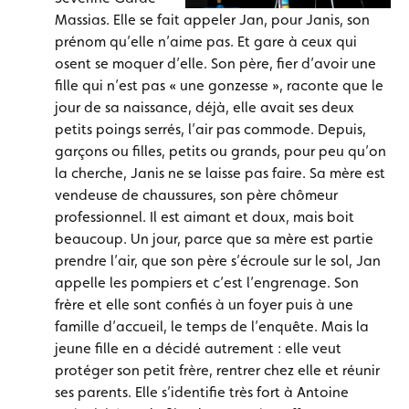
Massias. Elle se fait appeler Jan, pour Janis, son
prénom qu’elle n’aime pas. Et gare à ceux qui
osent se moquer d’elle. Son père, fier d’avoir une
fille qui n’est pas « une gonzesse », raconte que le
jour de sa naissance, déjà, elle avait ses deux
petits poings serrés, l’air pas commode. Depuis,
garçons ou filles, petits ou grands, pour peu qu’on
la cherche, Janis ne se laisse pas faire. Sa mère est
vendeuse de chaussures, son père chômeur
professionnel. Il est aimant et doux, mais boit
beaucoup. Un jour, parce que sa mère est partie
prendre l’air, que son père s’écroule sur le sol, Jan
appelle les pompiers et c’est l’engrenage. Son
frère et elle sont confiés à un foyer puis à une
famille d’accueil, le temps de l’enquête. Mais la
jeune fille en a décidé autrement : elle veut
protéger son petit frère, rentrer chez elle et réunir
ses parents. Elle s’identifie très fort à Antoine