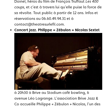
Doinel, héros du film de François Truffaut
Les 400
coups
, et c’est à travers lui qu’elle puise la force de
sa révolte. Tout public à partir de 12 ans. Infos et
réservations au 06.60.49.94.31 et à
contact@theatresurlefil.com.
Concert jazz. Philippe « Zébulon » Nicolas Sextet
à 20h30 à Brive au Stadium café bowling, 6
avenue Léo Lagrange. L’association Brive Jazz &
Co accueille
Philippe « Zébulon » Nicolas, l’un des