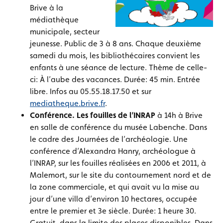
Brive à la
médiathèque
municipale, secteur
jeunesse. Public de 3 à 8 ans. Chaque deuxième
samedi du mois, les bibliothécaires convient les
enfants à une séance de lecture. Thème de celle-
ci: À l’aube des vacances. Durée: 45 min. Entrée
libre. Infos au 05.55.18.17.50 et sur
mediatheque.brive.fr
.
Conférence. Les fouilles de l’INRAP
à 14h à Brive
en salle de conférence du musée Labenche. Dans
le cadre des Journées de l’archéologie. Une
conférence d’Alexandra Hanry, archéologue à
l’INRAP, sur les fouilles réalisées en 2006 et 2011, à
Malemort, sur le site du contournement nord et de
la zone commerciale, et qui avait vu la mise au
jour d’une villa d’environ 10 hectares, occupée
entre le premier et 3e siècle. Durée: 1 heure 30.
Gratuit, dans la limite des places disponibles. Dans