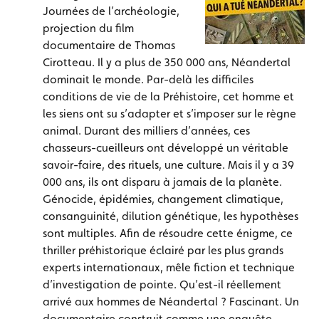
Journées de l’archéologie,
projection du film
documentaire de Thomas
Cirotteau.
Il y a plus de 350 000 ans, Néandertal
dominait le monde. Par-delà les difficiles
conditions de vie de la Préhistoire, cet homme et
les siens ont su s’adapter et s’imposer sur le règne
animal. Durant des milliers d’années, ces
chasseurs-cueilleurs ont développé un véritable
savoir-faire, des rituels, une culture. Mais il y a 39
000 ans, ils ont disparu à jamais de la planète.
Génocide, épidémies, changement climatique,
consanguinité, dilution génétique, les hypothèses
sont multiples. Afin de résoudre cette énigme, ce
thriller préhistorique éclairé par les plus grands
experts internationaux, mêle fiction et technique
d’investigation de pointe. Qu’est-il réellement
arrivé aux hommes de Néandertal ? Fascinant. Un
documentaire construit comme une enquête