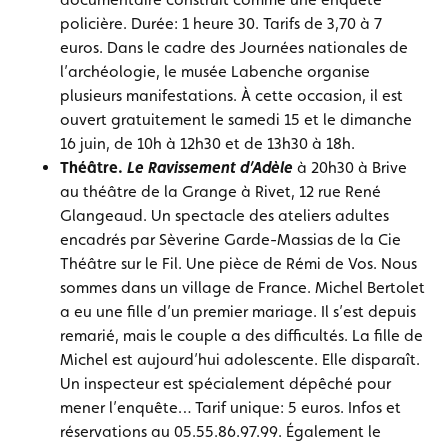
policière.
Durée: 1 heure 30. Tarifs de 3,70 à 7
euros. Dans le cadre des Journées nationales de
l’archéologie, le musée Labenche organise
plusieurs manifestations. À cette occasion, il est
ouvert gratuitement le samedi 15 et le dimanche
16 juin, de 10h à 12h30 et de 13h30 à 18h.
Théâtre.
Le Ravissement d’Adèle
à 20h30 à Brive
au théâtre de la Grange à Rivet, 12 rue René
Glangeaud. Un spectacle des ateliers adultes
encadrés par Sèverine Garde-Massias de la Cie
Théâtre sur le Fil. Une pièce de Rémi de Vos. Nous
sommes dans un village de France. Michel Bertolet
a eu une fille d’un premier mariage. Il s’est depuis
remarié, mais le couple a des difficultés. La fille de
Michel est aujourd’hui adolescente. Elle disparaît.
Un inspecteur est spécialement dépêché pour
mener l’enquête… Tarif unique: 5 euros. Infos et
réservations au 05.55.86.97.99. Également le