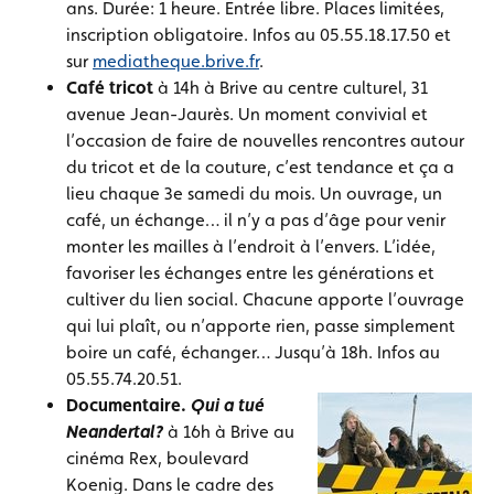
ans. Durée: 1 heure. Entrée libre. Places limitées,
inscription obligatoire. Infos au 05.55.18.17.50 et
sur
mediatheque.brive.fr
.
Café tricot
à 14h à Brive au centre culturel, 31
avenue Jean-Jaurès. Un moment convivial et
l’occasion de faire de nouvelles rencontres autour
du tricot et de la couture, c’est tendance et ça a
lieu chaque 3e samedi du mois. Un ouvrage, un
café, un échange… il n’y a pas d’âge pour venir
monter les mailles à l’endroit à l’envers. L’idée,
favoriser les échanges entre les générations et
cultiver du lien social. Chacune apporte l’ouvrage
qui lui plaît, ou n’apporte rien, passe simplement
boire un café, échanger… Jusqu’à 18h. Infos au
05.55.74.20.51.
Documentaire.
Qui a tué
Neandertal?
à 16h à Brive au
cinéma Rex, boulevard
Koenig. Dans le cadre des