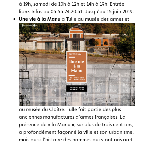
à 19h, samedi de 10h à 12h et 14h à 19h. Entrée
libre. Infos au 05.55.74.20.51. Jusqu’au 15 juin 2019.
Une vie à la Manu
à Tulle au musée des armes et
au musée du Cloître. Tulle fait partie des plus
anciennes manufactures d’armes françaises. La
présence de « la Manu », sur plus de trois cent ans,
a profondément façonné la ville et son urbanisme,
mais aussi l’histoire des hommes qui y ont pris part.