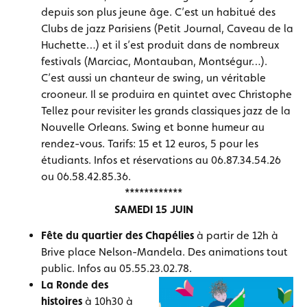
depuis son plus jeune âge. C’est un habitué des
Clubs de jazz Parisiens (Petit Journal, Caveau de la
Huchette…) et il s’est produit dans de nombreux
festivals (Marciac, Montauban, Montségur…).
C’est aussi un chanteur de swing, un véritable
crooneur. Il se produira en quintet avec Christophe
Tellez pour revisiter les grands classiques jazz de la
Nouvelle Orleans. Swing et bonne humeur au
rendez-vous. Tarifs: 15 et 12 euros, 5 pour les
étudiants. Infos et réservations au 06.87.34.54.26
ou 06.58.42.85.36.
************
SAMEDI 15 JUIN
Fête du quartier des Chapélies
à partir de 12h à
Brive place Nelson-Mandela. Des animations tout
public. Infos au 05.55.23.02.78.
La Ronde des
histoires
à 10h30 à