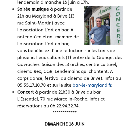
lendemain dimanche 16 juin à 17h.
Soirée musique
à partir de
21h au Maryland à Brive (13
rue Saint-Martin) avec
l’association L’art en bar. A
noter qu’en étant membre de
l’association L’art en bar,
vous bénéficiez d’une réduction sur les tarifs de
plusieurs lieux culturels (Théâtre de la Grange, des
Gavroches, Saison des 13 arches, centre culturel,
cinéma Rex, CGR, Lendemains qui chantent, A
corps danse, festival du cinéma de Brive). Infos au
05.55.17.10.78 et sur le site
bar-le-maryland.fr
.
Concert
à partir de 21h30 à Brive au bar
L’Essentiel, 70 rue Marcelin-Roche. Infos et
réservations au 06.22.94.32.74.
************
DIMANCHE 16 JUIN