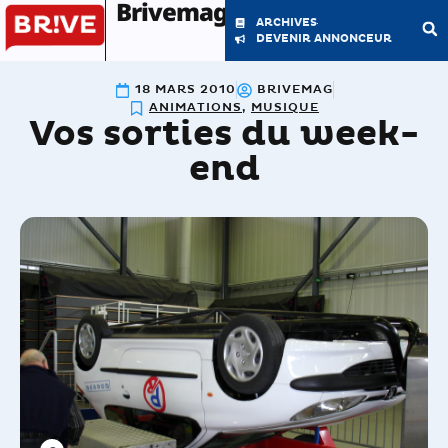
Brivemag'
ARCHIVES
DEVENIR ANNONCEUR
18 MARS 2010
BRIVEMAG
LE MAGAZINE
LA RÉDACTION
ANIMATIONS
,
MUSIQUE
Vos sorties du week-
end