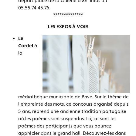
départ place de la Guierle à 8h. Infos au
05.55.74.45.76.
**************
LES EXPOS À VOIR
Le
Cordel
à
la
médiathèque municipale de Brive. Sur le thème de
l’empreinte des mots, ce concours organisé depuis
5 ans, reprend une ancienne tradition portugaise
où les poèmes sont suspendus. Ici, ce sont les
poèmes des participants que vous pourrez
apprécier dans le grand hall. Découvrez-les dans