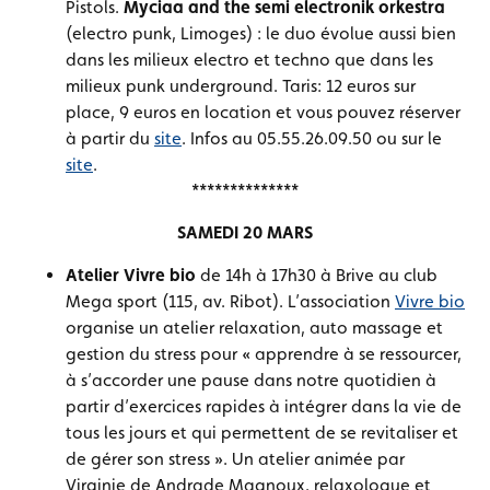
Pistols.
Myciaa and the semi electronik orkestr
a
(electro punk, Limoges) : le duo évolue aussi bien
dans les milieux electro et techno que dans les
milieux punk underground. Taris: 12 euros sur
place, 9 euros en location et vous pouvez réserver
à partir du
site
. Infos au 05.55.26.09.50 ou sur le
site
.
**************
SAMEDI 20 MARS
Atelier Vivre bio
de 14h à 17h30
à Brive au club
Mega sport (115, av. Ribot). L’association
Vivre bio
organise un atelier relaxation, auto massage et
gestion du stress pour « apprendre à se ressourcer,
à s’accorder une pause dans notre quotidien à
partir d’exercices rapides à intégrer dans la vie de
tous les jours et qui permettent de se revitaliser et
de gérer son stress ». Un atelier animée par
Virginie de Andrade Magnoux, relaxologue et