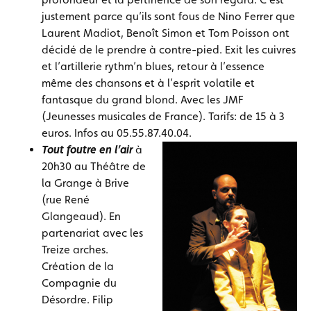
justement parce qu’ils sont fous de Nino Ferrer que
Laurent Madiot, Benoît Simon et Tom Poisson ont
décidé de le prendre à contre-pied. Exit les cuivres
et l’artillerie rythm’n blues, retour à l’essence
même des chansons et à l’esprit volatile et
fantasque du grand blond. Avec les JMF
(Jeunesses musicales de France). Tarifs: de 15 à 3
euros. Infos au 05.55.87.40.04.
Tout foutre en l’air
à
20h30 au Théâtre de
la Grange à Brive
(rue René
Glangeaud). En
partenariat avec les
Treize arches.
Création de la
Compagnie du
Désordre. Filip