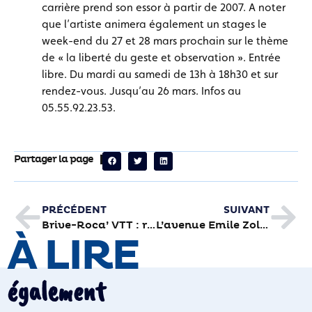
carrière prend son essor à partir de 2007. A noter
que l’artiste animera également un stages le
week-end du 27 et 28 mars prochain sur le thème
de « la liberté du geste et observation ». Entrée
libre. Du mardi au samedi de 13h à 18h30 et sur
rendez-vous. Jusqu’au 26 mars. Infos au
05.55.92.23.53.
Partager la page
PRÉCÉDENT
SUIVANT
Brive-Roca’ VTT : régime sans selle pour trois coureurs
L’avenue Emile Zola trouve sa voie
À LIRE
également