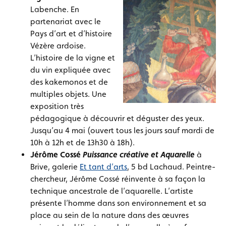
Labenche. En
partenariat avec le
Pays d’art et d’histoire
Vézère ardoise.
L’histoire de la vigne et
du vin expliquée avec
des kakemonos et de
multiples objets. Une
exposition très
pédagogique à découvrir et déguster des yeux.
Jusqu’au 4 mai (ouvert tous les jours sauf mardi de
10h à 12h et de 13h30 à 18h).
Jérôme Cossé
Puissance créative et Aquarelle
à
Brive, galerie
Et tant d’arts
, 5 bd Lachaud. Peintre-
chercheur, Jérôme Cossé réinvente à sa façon la
technique ancestrale de l’aquarelle. L’artiste
présente l’homme dans son environnement et sa
place au sein de la nature dans des œuvres