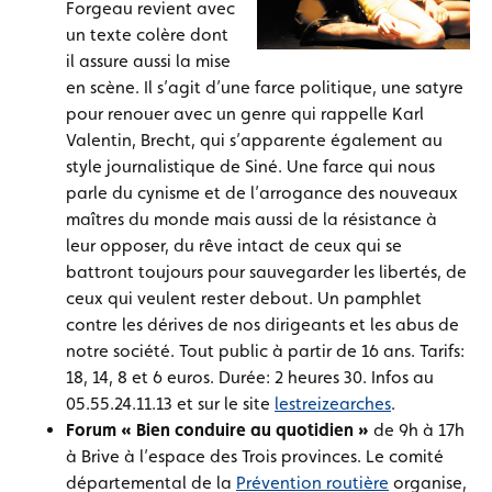
Forgeau revient avec
un texte colère dont
il assure aussi la mise
en scène. Il s’agit d’une farce politique, une satyre
pour renouer avec un genre qui rappelle Karl
Valentin, Brecht, qui s’apparente également au
style journalistique de Siné. Une farce qui nous
parle du cynisme et de l’arrogance des nouveaux
maîtres du monde mais aussi de la résistance à
leur opposer, du rêve intact de ceux qui se
battront toujours pour sauvegarder les libertés, de
ceux qui veulent rester debout. Un pamphlet
contre les dérives de nos dirigeants et les abus de
notre société. Tout public à partir de 16 ans. Tarifs:
18, 14, 8 et 6 euros. Durée: 2 heures 30. Infos au
05.55.24.11.13 et sur le site
lestreizearches
.
Forum « Bien conduire au quotidien »
de 9h à 17h
à Brive à l’espace des Trois provinces. Le comité
départemental de la
Prévention routière
organise,