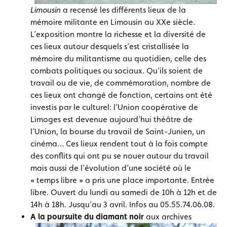
Limousin
a recensé les différents lieux de la
mémoire militante en Limousin au XXe siècle.
L’exposition montre la richesse et la diversité de
ces lieux autour desquels s’est cristallisée la
mémoire du militantisme au quotidien, celle des
combats politiques ou sociaux. Qu’ils soient de
travail ou de vie, de commémoration, nombre de
ces lieux ont changé de fonction, certains ont été
investis par le culturel: l’Union coopérative de
Limoges est devenue aujourd’hui théâtre de
l’Union, la bourse du travail de Saint-Junien, un
cinéma… Ces lieux rendent tout à la fois compte
des conflits qui ont pu se nouer autour du travail
mais aussi de l’évolution d’une société où le
« temps libre » a pris une place importante. Entrée
libre. Ouvert du lundi au samedi de 10h à 12h et de
14h à 18h. Jusqu’au 3 avril. Infos au 05.55.74.06.08.
A la poursuite du diamant noir
aux archives