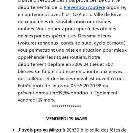
à Brive à l’espace des Trois provinces. Le comité
départemental de la
Prévention routière
organise,
en partenariat avec l’IUT GEA et la Ville de Brive,
deux journées de sensibilisation aux risques
routiers. Vous pourrez participer à des ateliers
animés par des spécialistes. Des simulateurs
(voitures tonneaux, conduite auto, cyclo et moto)
vous permettront une mise en situation pour mieux
appréhender les risques routiers. Notre
département déplore en 2009 24 tués et 362
blessés. Ce forum s’adresse en priorité aux élèves
des collèges et des lycées mais il est ouvert à tous.
Entrée gratuite. Infos au 05.55.20.20.98 ou
préventionroutiere19@wanadoo.fr. Egalement
vendredi 19 mars.
**************
VENDREDI 19 MARS
J’avais pas vu Mirza
à 20h30 à la salle des fêtes de