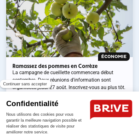
ÉCONOMIE
Ramassez des pommes en Corrèze
La campagne de cueillette commencera début
septembre. Deux réunions d'information sont
organisées jeudi 27 août. Inscrivez-vous au plus tôt.
On...
Lire l'article