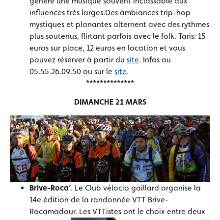
génère une musique souvent inclassable aux
influences très larges.Des ambiances trip-hop
mystiques et planantes alternent avec des rythmes
plus soutenus, flirtant parfois avec le folk. Taris: 15
euros sur place, 12 euros en location et vous
pouvez réserver à partir du
site
. Infos au
05.55.26.09.50 ou sur le
site
.
**************
DIMANCHE 21 MARS
Brive-Roca’
. Le Club vélocio gaillard organise la
14e édition de la randonnée VTT Brive-
Rocamadour.
Les VTTistes ont le choix entre deux