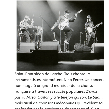
Saint-Pantaléon de Larche. Trois chanteurs
instrumentistes interprètent Nino Ferrer. Un concert
hommage à un grand monsieur de la chanson
française à travers ses succès populaires
Z’avais
pas vu Mirza
,
Gaston y’a le teléfon qui son
,
Le Sud
…
mais aussi de chansons méconnues qui révèlent sa
profondeur et la pertinence de son regard. C’est