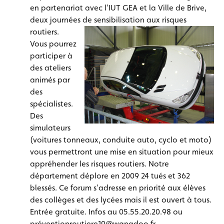
en partenariat avec l’IUT GEA et la Ville de Brive,
deux journées de sensibilisation aux risques
routiers.
Vous pourrez
participer à
des ateliers
animés par
des
spécialistes.
Des
simulateurs
(voitures tonneaux, conduite auto, cyclo et moto)
vous permettront une mise en situation pour mieux
appréhender les risques routiers. Notre
département déplore en 2009 24 tués et 362
blessés. Ce forum s’adresse en priorité aux élèves
des collèges et des lycées mais il est ouvert à tous.
Entrée gratuite. Infos au 05.55.20.20.98 ou
préventionroutiere19@wanadoo.fr.