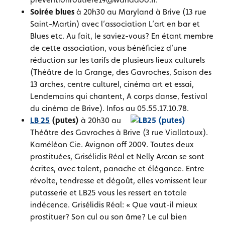
Soirée blues
à 20h30 au Maryland à Brive (13 rue
Saint-Martin) avec l’association L’art en bar et
Blues etc. Au fait, le saviez-vous? En étant membre
de cette association, vous bénéficiez d’une
réduction sur les tarifs de plusieurs lieux culturels
(Théâtre de la Grange, des Gavroches, Saison des
13 arches, centre culturel, cinéma art et essai,
Lendemains qui chantent, A corps danse, festival
du cinéma de Brive). Infos au 05.55.17.10.78.
LB 25
(putes)
à 20h30 au
Théâtre des Gavroches à Brive (3 rue Viallatoux).
Kaméléon Cie. Avignon off 2009. Toutes deux
prostituées, Grisélidis Réal et Nelly Arcan se sont
écrites, avec talent, panache et élégance. Entre
révolte, tendresse et dégoût, elles vomissent leur
putasserie et LB25 vous les ressert en totale
indécence. Grisélidis Réal: « Que vaut-il mieux
prostituer? Son cul ou son âme? Le cul bien