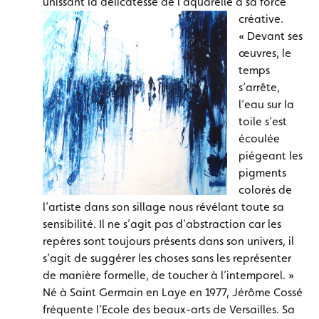
unissant la délicatesse de l’aquarelle à sa force
créative.
« Devant ses
œuvres, le
temps
s’arrête,
l’eau sur la
toile s’est
écoulée
piégeant les
pigments
colorés de
l’artiste dans son sillage nous révélant toute sa
sensibilité. Il ne s’agit pas d’abstraction car les
repères sont toujours présents dans son univers, il
s’agit de suggérer les choses sans les représenter
de manière formelle, de toucher à l’intemporel. »
Né à Saint Germain en Laye en 1977, Jérôme Cossé
fréquente l’Ecole des beaux-arts de Versailles. Sa