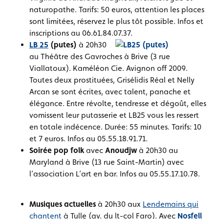
naturopathe. Tarifs: 50 euros, attention les places
sont limitées, réservez le plus tôt possible. Infos et
inscriptions au 06.61.84.07.37.
LB 25
(putes)
à 20h30
au Théâtre des Gavroches à Brive (3 rue
Viallatoux). Kaméléon Cie. Avignon off 2009.
Toutes deux prostituées, Grisélidis Réal et Nelly
Arcan se sont écrites, avec talent, panache et
élégance. Entre révolte, tendresse et dégoût, elles
vomissent leur putasserie et LB25 vous les ressert
en totale indécence. Durée: 55 minutes. Tarifs: 10
et 7 euros. Infos au 05.55.18.91.71.
Soirée pop folk
avec
Anoudjw
à 20h30 au
Maryland à Brive (13 rue Saint-Martin) avec
l’association L’art en bar. Infos au 05.55.17.10.78.
Musiques actuelles
à 20h30 aux
Lendemains qui
chantent
à Tulle (av. du lt-col Faro). Avec
Nosfell