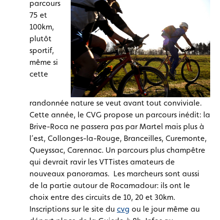
parcours
75 et
100km,
plutôt
sportif,
même si
cette
randonnée nature se veut avant tout conviviale.
Cette année, le CVG propose un parcours inédit: la
Brive-Roca ne passera pas par Martel mais plus à
l’est, Collonges-la-Rouge, Branceilles, Curemonte,
Queyssac, Carennac. Un parcours plus champêtre
qui devrait ravir les VTTistes amateurs de
nouveaux panoramas. Les marcheurs sont aussi
de la partie autour de Rocamadour: ils ont le
choix entre des circuits de 10, 20 et 30km.
Inscriptions sur le site du
cvg
ou le jour même au