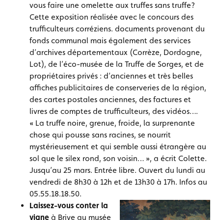
vous faire une omelette aux truffes sans truffe?
Cette exposition réalisée avec le concours des
trufficulteurs corréziens. documents provenant du
fonds communal mais également des services
d’archives départementaux (Corrèze, Dordogne,
Lot), de l’éco-musée de la Truffe de Sorges, et de
propriétaires privés : d’anciennes et très belles
affiches publicitaires de conserveries de la région,
des cartes postales anciennes, des factures et
livres de comptes de trufficulteurs, des vidéos….
« La truffe noire, grenue, froide, la surprenante
chose qui pousse sans racines, se nourrit
mystérieusement et qui semble aussi étrangère au
sol que le silex rond, son voisin… », a écrit Colette.
Jusqu’au 25 mars. Entrée libre. Ouvert du lundi au
vendredi de 8h30 à 12h et de 13h30 à 17h. Infos au
05.55.18.18.50.
Laissez-vous conter la
vigne
à Brive au musée