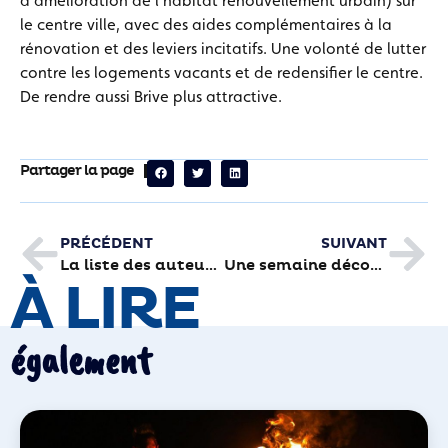
d’amélioration de l’habitat renouvellement urbain) sur
le centre ville, avec des aides complémentaires à la
rénovation et des leviers incitatifs. Une volonté de lutter
contre les logements vacants et de redensifier le centre.
De rendre aussi Brive plus attractive.
Partager la page
PRÉCÉDENT
SUIVANT
La liste des auteurs est sur le site internet de la Foire du livre
Une semaine découverte pour l’espace forme et bien-être de la Piscine
À LIRE
également