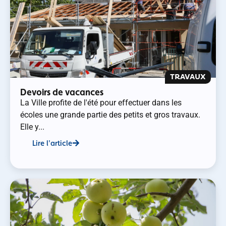
TRAVAUX
Devoirs de vacances
La Ville profite de l'été pour effectuer dans les
écoles une grande partie des petits et gros travaux.
Elle y...
Lire l'article