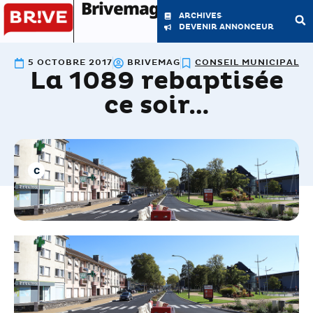
Brivemag'
ARCHIVES
DEVENIR ANNONCEUR
5 OCTOBRE 2017
BRIVEMAG
CONSEIL MUNICIPAL
La 1089 rebaptisée
LE MAGAZINE
LA RÉDACTION
ce soir…